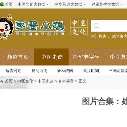
首页
中医文化大数据
中华药典大数据
健康养生大数据
热门搜索：
感冒良
频道首页
中医史迹
中华老字号
中医典
远古时期
夏商西周
春秋战国
秦汉时期
三国两晋
首页
>
中医文化
>
中医史迹
>
杏林墨香
> 正文
图片合集：