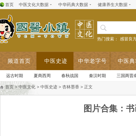
首页
中医文化大数据
中华药典大数据
健康养生大数据
热门搜索：
感冒良
频道首页
中医史迹
中华老字号
中医典
远古时期
夏商西周
春秋战国
秦汉时期
三国两晋
首页
>
中医文化
>
中医史迹
>
杏林墨香
> 正文
图片合集：书