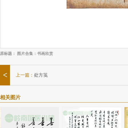
原标题：
图片合集：书画欣赏
<
上一篇：
处方笺
相关图片