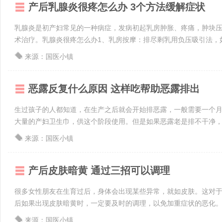
产后乳腺炎很疼怎么办 3个方法缓解症状
乳腺炎是初产妇常见的一种病症，发病初起乳房肿胀、疼痛，肿块
术治疗。乳腺炎很疼怎么办1、乳房按摩：排尽剩乳用负压吸引法，如吸
来源：国医小镇
恶露反复什么原因 这样吃帮助恶露排出
生过孩子的人都知道，在生产之后就会开始排恶露，一般需要一个
大量的产妇卫生巾，供这个阶段使用。但是如果恶露老是排不干净，反反
来源：国医小镇
产后皮肤暗黄 通过三招可以调理
很多女性朋友在生育过后，身体会出现某些异常，就如皮肤。这对
后如果出现皮肤暗黄时，一定要及时的调理，以免加重症状的恶化。产后
来源：国医小镇