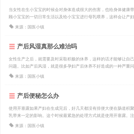
当女性在生小宝宝的时候会对身体造成很大的伤害，也给身体健康
顾小宝宝的一切日常生活以及给小宝宝进行母乳喂养，这样会让产妇不
来源：国医小镇
产后风湿真那么难治吗
女性生产之后，就需要及时采取积极的休养，这样的话才能够让自
问题。比如产后风湿，就是很多孕妇产后休养不好造成的一种严重问题
来源：国医小镇
产后便秘怎么办
使用开塞露如果产妇在生成完后，好几天都没有排便大便在肠道积
乳带来一定的影响。这个时候最紧急的处理方式就是使用开塞露。注意
来源：国医小镇