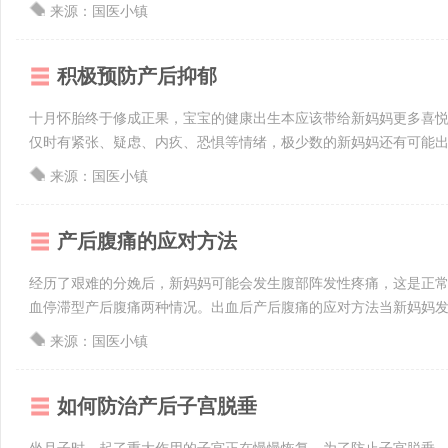
来源：国医小镇
积极预防产后抑郁
十月怀胎终于修成正果，宝宝的健康出生本应该带给新妈妈更多喜
仅时有紧张、疑虑、内疚、恐惧等情绪，极少数的新妈妈还有可能出现
来源：国医小镇
产后腹痛的应对方法
经历了艰难的分娩后，新妈妈可能会发生腹部阵发性疼痛，这是正常
血停滞型产后腹痛两种情况。出血后产后腹痛的应对方法当新妈妈发生
来源：国医小镇
如何防治产后子宫脱垂