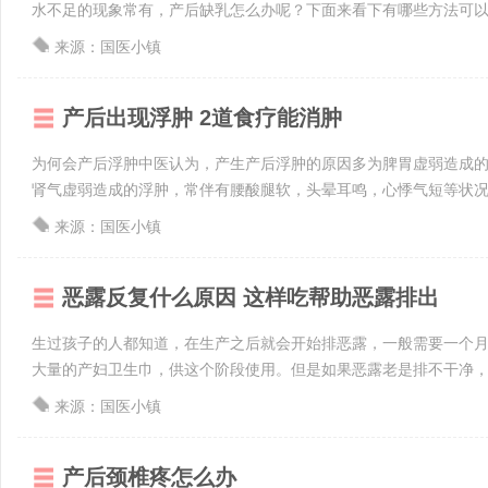
水不足的现象常有，产后缺乳怎么办呢？下面来看下有哪些方法可以补
来源：国医小镇
产后出现浮肿 2道食疗能消肿
为何会产后浮肿中医认为，产生产后浮肿的原因多为脾胃虚弱造成
肾气虚弱造成的浮肿，常伴有腰酸腿软，头晕耳鸣，心悸气短等状况。
来源：国医小镇
恶露反复什么原因 这样吃帮助恶露排出
生过孩子的人都知道，在生产之后就会开始排恶露，一般需要一个
大量的产妇卫生巾，供这个阶段使用。但是如果恶露老是排不干净，反反
来源：国医小镇
产后颈椎疼怎么办