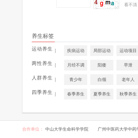
看不清
养生标签
运动养生
|
疾病运动
局部运动
运动项目
两性养生
|
月经不调
阳痿
早泄
人群养生
|
青少年
白领
老年人
四季养生
|
春季养生
夏季养生
秋季养生
合作单位：
中山大学生命科学学院
广州中医药大学中药