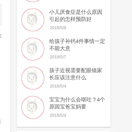
小儿厌食症是什么原因
引起的怎样预防好
2018/5/8
吃
给孩子补钙4件事情一定
不能大意
2018/5/7
孩子近视需要配眼镜家
长应该注意什么
2018/5/4
宝宝为什么会呕吐？4个
原因宝爸宝妈要
2018/5/4
而