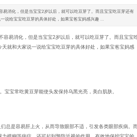
容易消化，但是当宝宝2岁以后，就可以吃豆芽了。而且宝宝吃豆芽还有
说给宝宝吃豆芽的具体好处，如果宝爸宝妈感兴趣 ...
不容易消化，但是当宝宝2岁以后，就可以吃豆芽了。而且宝宝
今天就和大家说一说给宝宝吃豆芽的具体好处，如果宝爸宝妈感
力。宝宝常吃黄豆芽能使头发保持乌黑光亮，美白肌肤。
人们总是容易肝上火，从而导致眼部不适，引发各类眼部疾病。
视力模糊等病症，还可起到预防近视的作用，有效地保护宝宝的