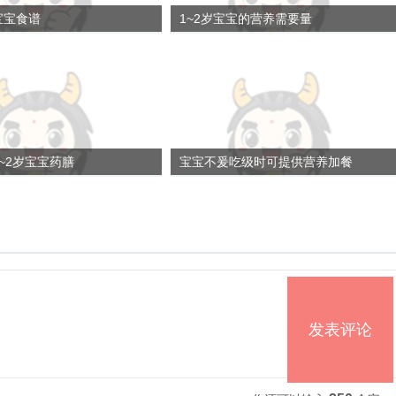
宝宝食谱
1~2岁宝宝的营养需要量
~2岁宝宝药膳
宝宝不爰吃级时可提供营养加餐
发表评论