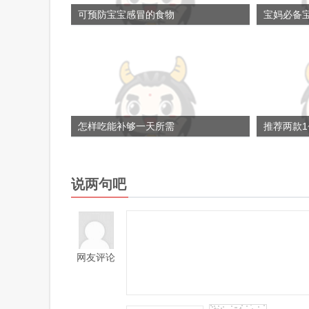
可预防宝宝感冒的食物
宝妈必备
怎样吃能补够一天所需
推荐两款1
说两句吧
网友评论