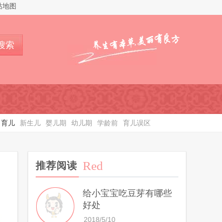
站地图
搜索
育儿
新生儿
婴儿期
幼儿期
学龄前
育儿误区
Red
推荐阅读
给小宝宝吃豆芽有哪些
好处
2018/5/10