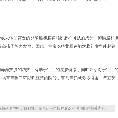
合成人体所需要的卵磷脂和脑磷脂所必不可缺的成分。卵磷脂和
提高孩子智力发育。因此，宝宝吃些黄豆芽能对脑部发育能起到
。
的养颜护肤的功效，有助于宝宝的皮肤健康，同时豆芽对于宝宝
，当宝宝到了可以吃豆芽的阶段，宝爸宝妈就多多准备一些豆芽
您来电声明，我们将会在收到信息核实后24小时内删除相关内容。