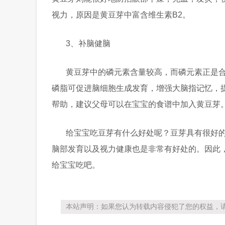
视力，原因是黄豆芽中富含维生素B2。
3、补脑健脑
黄豆芽中的磷元素含量较高，而磷元素正是
磷脂可促进脑细胞生成发育，增强大脑指记忆，
帮助，建议父母可以在宝宝的食谱中加入黄豆芽
给宝宝吃豆芽有什么好处呢？豆芽具有很好
脑部发育以及视力健康也是非常有好处的。因此
给宝宝吃吧。
本站声明：如果您认为转载内容侵犯了您的权益，请