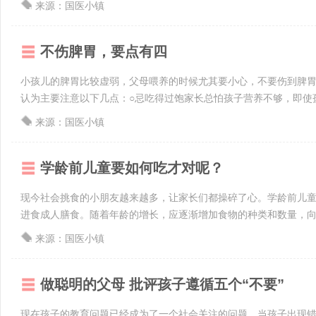
来源：国医小镇
不伤脾胃，要点有四
小孩儿的脾胃比较虚弱，父母喂养的时候尤其要小心，不要伤到脾
认为主要注意以下几点：○忌吃得过饱家长总怕孩子营养不够，即使孩子
来源：国医小镇
学龄前儿童要如何吃才对呢？
现今社会挑食的小朋友越来越多，让家长们都操碎了心。学龄前儿
进食成人膳食。随着年龄的增长，应逐渐增加食物的种类和数量，向成
来源：国医小镇
做聪明的父母 批评孩子遵循五个“不要”
现在孩子的教育问题已经成为了一个社会关注的问题，当孩子出现