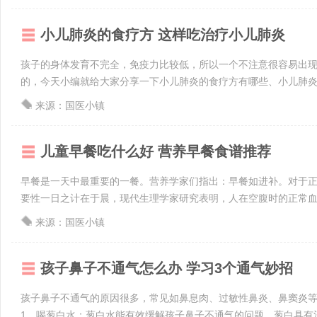
小儿肺炎的食疗方 这样吃治疗小儿肺炎
孩子的身体发育不完全，免疫力比较低，所以一个不注意很容易出
的，今天小编就给大家分享一下小儿肺炎的食疗方有哪些、小儿肺炎饮
来源：国医小镇
儿童早餐吃什么好 营养早餐食谱推荐
早餐是一天中最重要的一餐。营养学家们指出：早餐如进补。对于
要性一日之计在于晨，现代生理学家研究表明，人在空腹时的正常血糖水平为
来源：国医小镇
孩子鼻子不通气怎么办 学习3个通气妙招
孩子鼻子不通气的原因很多，常见如鼻息肉、过敏性鼻炎、鼻窦炎等
1、喝葱白水：葱白水能有效缓解孩子鼻子不通气的问题，葱白具有消炎