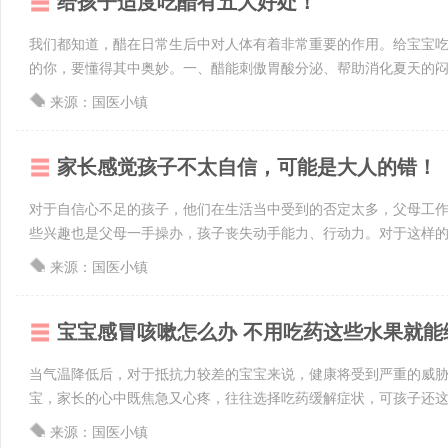
给孩子适度吃醋有五大好处！
我们都知道，醋在日常生后中对人体有着非常重要的作用。给宝宝
的你，要懂得其中奥妙。一、醋能刺傲胃酸分泌、帮助消化夏天的闷热
来源：国医小镇
家长感觉孩子不太自信，可能是大人的错！
对于自信心不足的孩子，他们在生活当中受到的否定太多，父母工
些兴趣也是父母一手操办，孩子丧失动手能力、行动力。对于这样的孩
来源：国医小镇
宝宝感冒咳嗽怎么办 不用吃药这些水果就能
当气温降低后，对于抵抗力较差的宝宝来说，健康将受到严重的威
宝，家长的心中既焦急又心疼，往往选择吃药缓解症状，可孩子还这么
来源：国医小镇