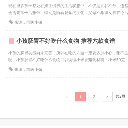
现在很多孩子都处在娇生惯养的生活状态中，不仅是五谷不分，连
会需要靠干活赚钱。特别是随着观念的变化，父母不希望女孩在今后的
来源：国医小镇
小孩肠胃不好吃什么食物 推荐六款食谱
小孩的脾胃功能尚未完善，所以在吃的方面一定要多加小心，稍不
呢。小孩肠胃不好吃什么食物可以调理小米香菇粥材料：小米50克，香菇
来源：国医小镇
共2页
1
2
>
<