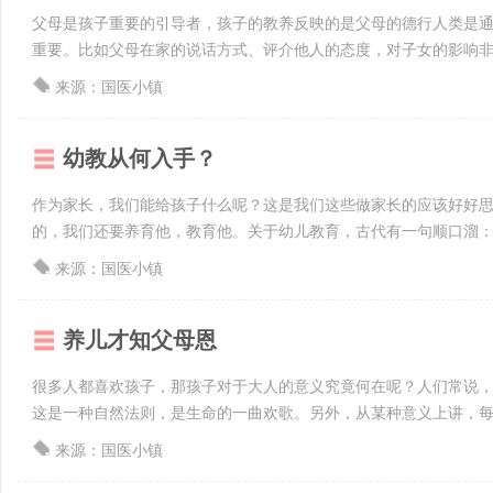
父母是孩子重要的引导者，孩子的教养反映的是父母的德行人类是
重要。比如父母在家的说话方式、评介他人的态度，对子女的影响非常
来源：国医小镇
幼教从何入手？
作为家长，我们能给孩子什么呢？这是我们这些做家长的应该好好
的，我们还要养育他，教育他。关于幼儿教育，古代有一句顺口溜：教
来源：国医小镇
养儿才知父母恩
很多人都喜欢孩子，那孩子对于大人的意义究竟何在呢？人们常说
这是一种自然法则，是生命的一曲欢歌。另外，从某种意义上讲，每一
来源：国医小镇