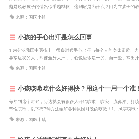
越是说教孩子的情况似乎越糟糕，这到底是为什么？因为在孩子的教育
来源：国医小镇
小孩的手心出汗是怎么回事
1.内分泌我国中医指出，很多时候手心出汗与每个人的身体素质、
异常症状的人，即使全身大汗，手心也应该是干的。而一些手常出汗的
来源：国医小镇
小孩咳嗽吃什么好得快？用这个一用一个准
每年到这个时候，身边就会有很多人开始咳嗽、咳痰、流鼻涕、打
节性咳嗽，以下有7种方法缓解各种原因引发的咳嗽！1、风寒咳嗽：白
来源：国医小镇