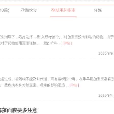
40周)
孕期饮食
孕期用药指南
分娩
生指导下，最好选择一些“久经考验”的、对胎宝宝没有影响的药物。由于
于药物使用更须谨慎。一般妇产科 ...
[
]
详情
2020/9/9
代谢过程。若药物不能及时代谢，可有蓄积性中毒。在孕早期胎宝宝器官
些疾病本身对胎宝宝、母亲的影响远远 ...
[
]
详情
2020/9/4
海藻面膜要多注意