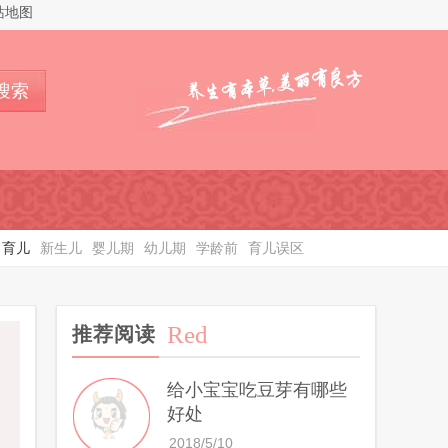
站地图
搜索
育儿
新生儿
婴儿期
幼儿期
学龄前
育儿误区
Red
推荐阅读
给小宝宝吃豆芽有哪些
好处
2018/5/10