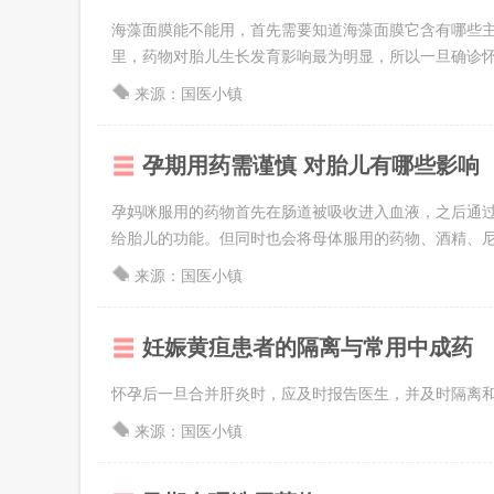
海藻面膜能不能用，首先需要知道海藻面膜它含有哪些
里，药物对胎儿生长发育影响最为明显，所以一旦确诊怀孕
来源：国医小镇
孕期用药需谨慎 对胎儿有哪些影响
孕妈咪服用的药物首先在肠道被吸收进入血液，之后通
给胎儿的功能。但同时也会将母体服用的药物、酒精、尼古
来源：国医小镇
妊娠黄疸患者的隔离与常用中成药
怀孕后一旦合并肝炎时，应及时报告医生，并及时隔离
来源：国医小镇