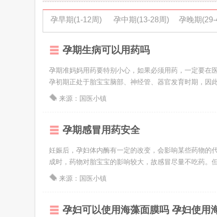
孕早期(1-12周)
孕中期(13-28周)
孕晚期(29-
孕期生病可以用药吗
孕期准妈妈用药要特别小心，如果必须用药，一定要在医
孕初期正处于胎宝宝脑部、神经管、器官发育时期，因此对
来源：国医小镇
孕期感冒用药安全
妊娠后，孕妇体内酶有一定的改变，会影响某些药物的
成时，药物对胎宝宝的影响较大，故感冒尽量不吃药。但一
来源：国医小镇
孕妇可以使用海藻面膜吗 孕妇使用