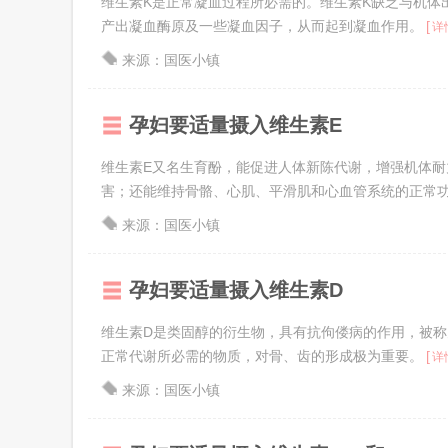
维生素K是正常凝血过程所必需的。维生素K缺乏与机体
产出凝血酶原及一些凝血因子，从而起到凝血作用。
[
详
来源：国医小镇
孕妇要适量摄入维生素E
维生素E又名生育酚，能促进人体新陈代谢，增强机体
害；还能维持骨骼、心肌、平滑肌和心血管系统的正常
来源：国医小镇
孕妇要适量摄入维生素D
维生素D是类固醇的衍生物，具有抗佝偻病的作用，被称
正常代谢所必需的物质，对骨、齿的形成极为重要。
[
详
来源：国医小镇