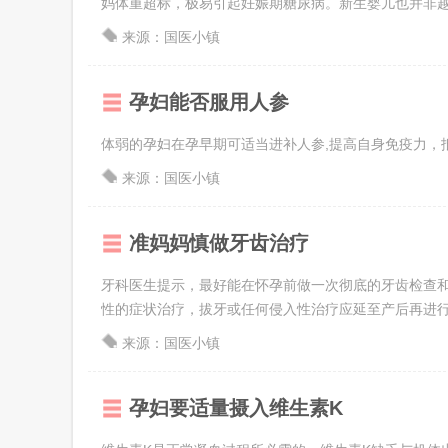
妈体重超标，极易引起妊娠期糖尿病。新生婴儿也并非越重越好
来源：国医小镇
孕妇能否服用人参
体弱的孕妇在孕早期可适当进补人参,提高自身免疫力，
来源：国医小镇
准妈妈慎做牙齿治疗
牙科医生提示，最好能在怀孕前做一次彻底的牙齿检查
性的症状治疗，拔牙或任何侵入性治疗应延至产后再进
来源：国医小镇
孕妇要适量摄入维生素K