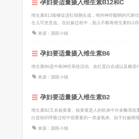
孕妇要适量摄入维生素B12和C
维生素B12能够促进红细胞生成，维持神经髓鞘的代谢
生儿可患贫血。在妊娠过程中，胎儿不断将维生素B12存于
来源：国医小镇
孕妇要适量摄入维生素B6
维生素B6是中枢神经系统活动、血红蛋白合成以及糖原
来源：国医小镇
孕妇要适量摄入维生素B2
维生素B2又名核黄素。核黄素是人的机体中许多酶系统
白是组织呼吸过程中很重要的一类递氢体。由于妊娠期母体
来源：国医小镇