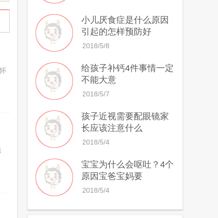
小儿厌食症是什么原因
引起的怎样预防好
2018/5/8
给孩子补钙4件事情一定
怀
不能大意
2018/5/7
孩子近视需要配眼镜家
长应该注意什么
2018/5/4
形
宝宝为什么会呕吐？4个
原因宝爸宝妈要
2018/5/4