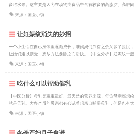
多吃水果。这主要是因为在动物类食品中含有较多的高脂肪、高胆固醇
来源：国医小镇
让妊娠纹消失的妙招
一个小生命在自己身体里逐渐成长，准妈妈们兴奋之余又多了担忧
让她们难以接受，想尽方法要除之而后快。【中医分析】妊娠纹一般出
来源：国医小镇
吃什么可以帮助催乳
【中医分析】母乳是宝宝最好、最天然的营养来源，每位母亲都想
就是母乳。大多产后的母亲都有心试着想亲自哺喂母乳，但是也有太多
来源：国医小镇
冬季产妇月子食谱