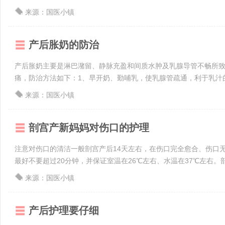
来源：国医小镇
产后胀奶的防治
产后胀奶主要是淋巴潴留、静脉充盈和间质水肿及乳腺导管不畅所致
痛，防治方法如下：1、早开奶、勤哺乳，使乳腺管疏通，利于乳汁的排
来源：国医小镇
剖宫产新妈妈对伤口的护理
注意对伤口的清洁一般剖宫产后14天左右，在伤口完全愈合、伤口
最好不要超过20分钟，并保证室温在26℃左右、水温在37℃左右。剖宫
来源：国医小镇
产后护理要仔细