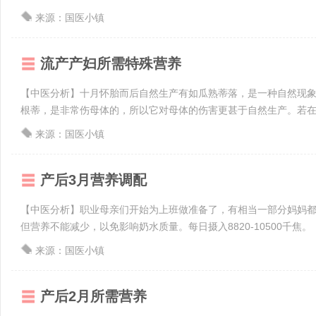
来源：国医小镇
流产产妇所需特殊营养
【中医分析】十月怀胎而后自然生产有如瓜熟蒂落，是一种自然现
根蒂，是非常伤母体的，所以它对母体的伤害更甚于自然生产。若在此
来源：国医小镇
产后3月营养调配
【中医分析】职业母亲们开始为上班做准备了，有相当一部分妈妈
但营养不能减少，以免影响奶水质量。每日摄入8820-10500千焦。【
来源：国医小镇
产后2月所需营养