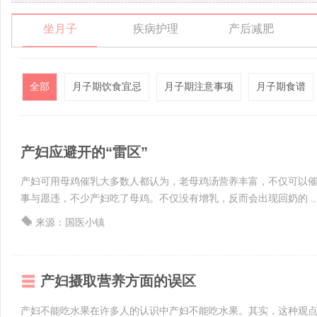
坐月子
疾病护理
产后减肥
全部
月子期饮食宜忌
月子期注意事项
月子期食谱
产妇应避开的“雷区”
产妇可用母鸡催乳大多数人都认为，老母鸡汤营养丰富，不仅可以
事与愿违，不少产妇吃了母鸡。不仅没有增乳，反而会出现回奶的 ..
来源：国医小镇
产妇摄取营养方面的误区
产妇不能吃水果在许多人的认识中产妇不能吃水果。其实，这种观