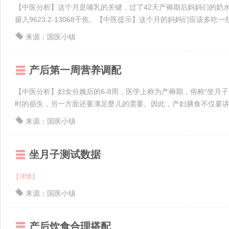
【中医分析】这个月是哺乳的关键，过了42天产褥期后妈妈们的奶
摄入9623.2-13068千焦。【中医提示】这个月的妈妈们应该多吃一些
来源：国医小镇
产后第一周营养调配
【中医分析】妇女分娩后的6-8周，医学上称为产褥期，俗称“坐月子
时的损失，另一方面还要满足婴儿的需要。因此，产妇膳食不仅要讲究一
来源：国医小镇
坐月子测试数据
[
]
详情
来源：国医小镇
产后饮食合理搭配