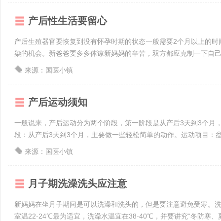
产后性生活要留心
产后生殖器官要恢复到没有怀孕时期的状态一般需要2个月以上的时
染的机会。新爸爸要多多体谅新妈妈的辛苦，双方都应克制一下自己的
来源：国医小镇
产后运动须知
一般说来，产后运动分为两个阶段，第一阶段是从产后3天到3个月
段：从产后3天到3个月，主要做一些轻松简单的动作。运动项目：盆骨
来源：国医小镇
月子期洗澡洗头应注意
新妈妈在坐月子期间是可以洗澡和洗头的，但是要注意避免受寒。洗
室温22-24℃最为适宜，洗澡水温宜在38-40℃，并要讲究“冬防寒、夏