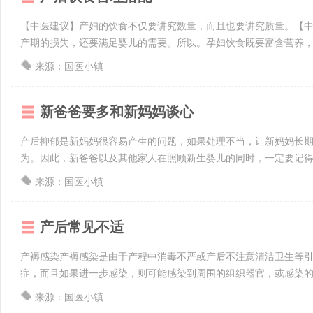
【中医建议】产妇的饮食不仅要讲究数量，而且也要讲究质量。【
产期的损失，还要满足婴儿的需要。所以。孕妇饮食既要富含营养，又
来源：国医小镇
新爸爸要多和新妈妈谈心
产后抑郁是新妈妈很容易产生的问题，如果处理不当，让新妈妈长
为。因此，新爸爸以及其他家人在照顾新生婴儿的同时，一定要记得多
来源：国医小镇
产后常见不适
产褥感染产褥感染是由于产程中消毒不严或产后不注意清洁卫生等
症，而且如果进一步感染，则可能感染到周围的组织器官，或感染的细
来源：国医小镇