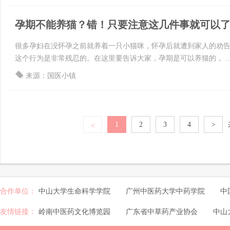
孕期不能养猫？错！只要注意这几件事就可以
很多孕妇在没怀孕之前就养着一只小猫咪，怀孕后就遭到家人的劝
这个行为是非常残忍的。在这里要告诉大家，孕期是可以养猫的， ..
来源：国医小镇
1
2
3
4
>
<
合作单位：
中山大学生命科学学院
广州中医药大学中药学院
中
友情链接：
岭南中医药文化博览园
广东省中草药产业协会
中山