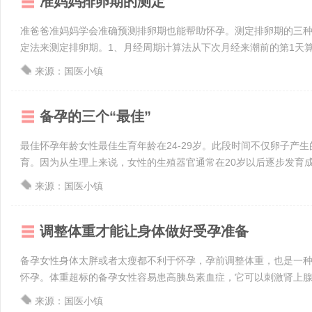
准妈妈排卵期的测定
准爸爸准妈妈学会准确预测排卵期也能帮助怀孕。测定排卵期的三
定法来测定排卵期。1、月经周期计算法从下次月经来潮前的第1天算起，
来源：国医小镇
备孕的三个“最佳”
最佳怀孕年龄女性最佳生育年龄在24-29岁。此段时间不仅卵子产
育。因为从生理上来说，女性的生殖器官通常在20岁以后逐步发育成熟，
来源：国医小镇
调整体重才能让身体做好受孕准备
备孕女性身体太胖或者太瘦都不利于怀孕，孕前调整体重，也是一
怀孕。体重超标的备孕女性容易患高胰岛素血症，它可以刺激肾上腺分
来源：国医小镇