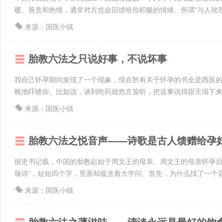
暖、善意和热情，通常对方也会回馈给你积极的情绪。所谓“与人玫瑰，
来源：国医小镇
胎教六法之只说好事，不说坏事
我自己怀孕期间发现了一个现象，现在所有关于怀孕的书全是西医
晚地吓唬你。比如说，谈到吃药就危言耸听，把这事说得跟天塌下来一
来源：国医小镇
胎教六法之悦音声——诗歌是古人馈赠给孕
据史书记载，中国的胎教起始于周文王的母亲。周文王的母亲怀孕后
颂诗”，短短四个字，里面却蕴含着大学问。首先，为什么找了一个盲人
来源：国医小镇