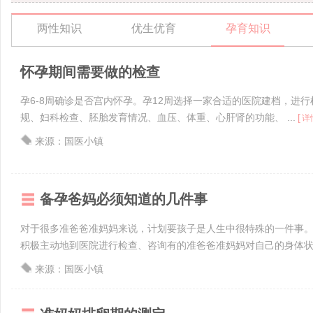
两性知识
优生优育
孕育知识
怀孕期间需要做的检查
孕6-8周确诊是否宫内怀孕。孕12周选择一家合适的医院建档，进
规、妇科检查、胚胎发育情况、血压、体重、心肝肾的功能、 ...
[
详
来源：国医小镇
备孕爸妈必须知道的几件事
对于很多准爸爸准妈妈来说，计划要孩子是人生中很特殊的一件事
积极主动地到医院进行检查、咨询有的准爸爸准妈妈对自己的身体状况
来源：国医小镇