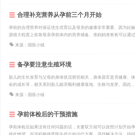
合理补充营养从孕前三个月开始
孕前的合理营养对保证优生优育以及母亲的健康非常重要。因为妊
源很大程度上依靠母亲孕前体内的营养储备。准妈妈准爸爸可以通过健
来源：国医小镇
备孕要注意生殖环境
胎儿的生长发育与父母的身体状况密切相关，身体器官是否健康、
命的成长等，都关系到胎儿能否顺利健康落地、生根与发芽。因此，一
来源：国医小镇
孕前体检后的干预措施
孕前体检后如果没有任何问题的话，夫妻双方就可以按照计划开始
就此绝望，应该积极接受医生提出的治疗方案，寻找解决方法，待问题解