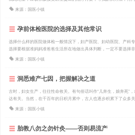
来源：国医小镇
孕前体检医院的选择及其他常识
选择什么样的医院做体检一般情况下，妇产医院、妇幼医院、产科
选择要根据准妈妈准爸爸生活所在地做出具体判断，一定不要选择非正
来源：国医小镇
洞悉难产七因，把握解决之道
古时，妇女生产，往往性命攸关。有句俗话叫作“儿奔生，娘奔死”
达有关。当然，在千百年的日积月累中，古人也逐步积累下了众多关于生
来源：国医小镇
胎教八勿之勿针灸——否则易流产