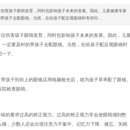
仅伤害孩子眼睛发育，同时也影响孩子未来的发展。因此，儿童健康专家
孩子去配眼镜。当然，在给孩子配近视眼镜时有些问 ...
不仅伤害孩子眼睛发育，同时也影响孩子未来的发展。因此，儿
，一定要及时的带孩子去配眼镜。当然，在给孩子配近视眼镜时
绍一下。
，带孩子到街上的眼镜店用电脑验光后，就为孩子草率配了眼镜
医院检查眼睛。
一味的要求过高的矫正视力。过高的矫正视力常会使眼睛感到憋
头痛，少数人还会出现注意力不集中、记忆力下降、健忘、失眠