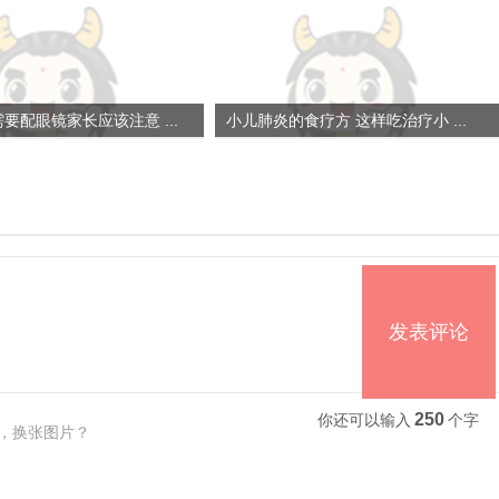
要配眼镜家长应该注意 ...
小儿肺炎的食疗方 这样吃治疗小 ...
发表评论
250
你还可以输入
个字
，换张图片？