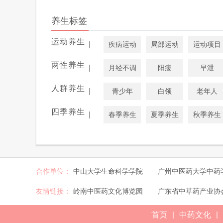
养生标签
运动养生
|
疾病运动
局部运动
运动项目
两性养生
|
月经不调
阳痿
早泄
人群养生
|
青少年
白领
老年人
四季养生
|
春季养生
夏季养生
秋季养生
合作单位：
中山大学生命科学学院
广州中医药大学中药
友情链接：
岭南中医药文化博览园
广东省中草药产业协
|
|
首页
中药文化