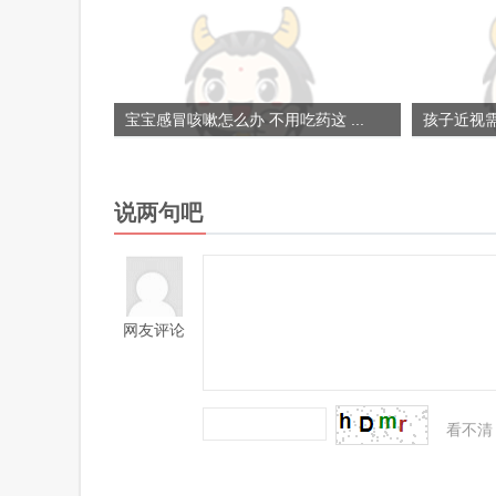
宝宝感冒咳嗽怎么办 不用吃药这 ...
孩子近视需
说两句吧
网友评论
看不清