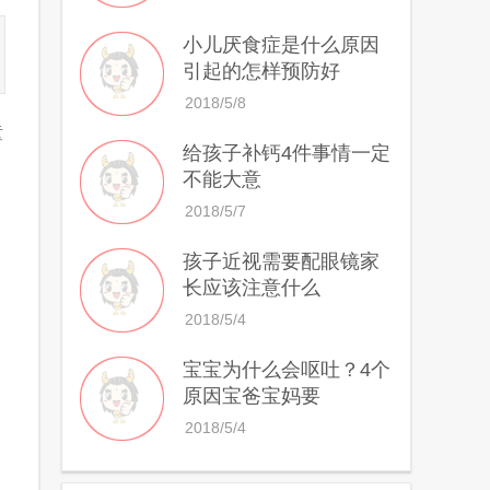
小儿厌食症是什么原因
引起的怎样预防好
2018/5/8
童
给孩子补钙4件事情一定
不能大意
2018/5/7
孩子近视需要配眼镜家
长应该注意什么
。
2018/5/4
宝宝为什么会呕吐？4个
原因宝爸宝妈要
2018/5/4