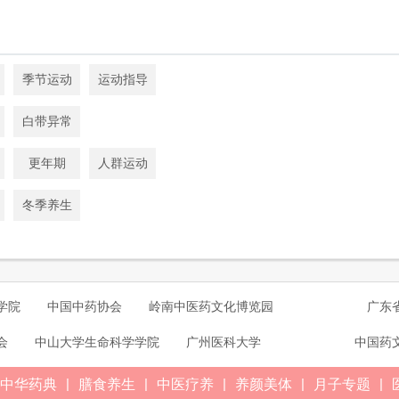
季节运动
运动指导
白带异常
更年期
人群运动
冬季养生
学院
中国中药协会
岭南中医药文化博览园
广东
会
中山大学生命科学学院
广州医科大学
中国药
|
|
|
|
|
中华药典
膳食养生
中医疗养
养颜美体
月子专题