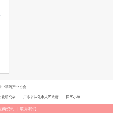
省中草药产业协会
文化研究会
广东省从化市人民政府
国医小镇
|
医药资讯
联系我们