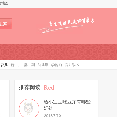
站地图
搜索
育儿
新生儿
婴儿期
幼儿期
学龄前
育儿误区
Red
推荐阅读
给小宝宝吃豆芽有哪些
好处
2018/5/10