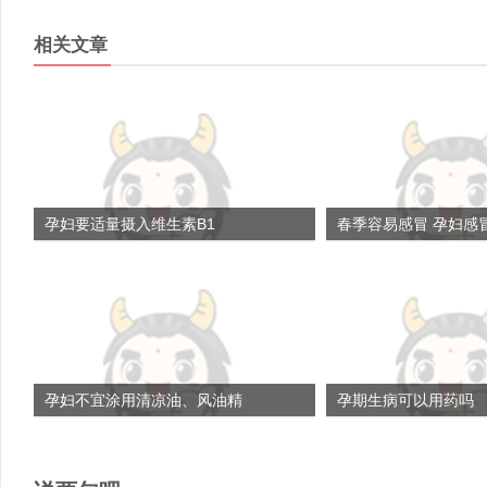
相关文章
孕妇要适量摄入维生素B1
春季容易感冒 孕妇感
孕妇不宜涂用清凉油、风油精
孕期生病可以用药吗