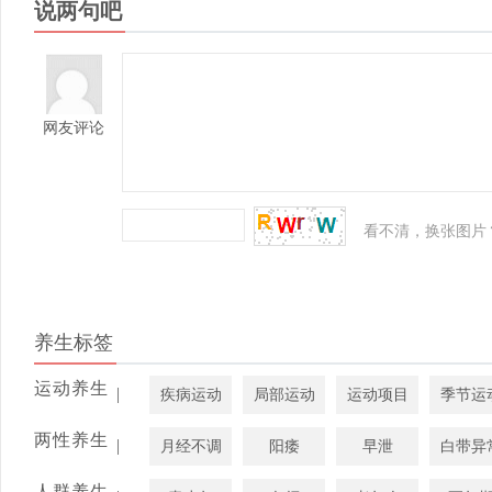
说两句吧
网友评论
看不清，换张图片
养生标签
运动养生
|
疾病运动
局部运动
运动项目
季节运
两性养生
|
月经不调
阳痿
早泄
白带异
人群养生