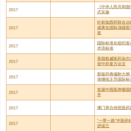
《中华人民共和国
2017
式实施
针刺加西药联合治疗
成果在国际顶级医
2017
发
国际标准化组织发
2017
术语标准
美国权威医药杂志
2017
登中药复方论文
新版药典编制大纲
2017
准继续主导国际标
首届中西医肿瘤国
2017
开
澳门举办传统医药
2017
“一带一路”中医药
2017
进波兰