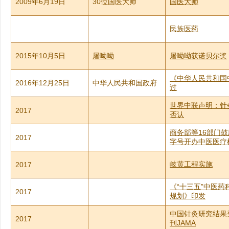
2009年6月19日
30位国医大师
国医大师
民族医药
2015年10月5日
屠呦呦
屠呦呦获诺贝尔奖
《中华人民共和国
2016年12月25日
中华人民共和国政府
过
世界中联声明：针
2017
否认
商务部等16部门
2017
字号开办中医医疗
岐黄工程实施
2017
《“十三五”中医药
2017
规划》印发
中国针灸研究结果
2017
刊JAMA