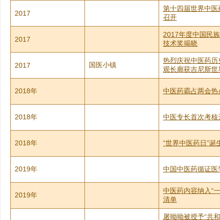
第十四届世界中医
2017
召开
2017年度中国民
2017
技术奖揭晓
热烈庆祝中医药历
国医小镇
2017
观长廊获吉尼斯世
2018年
中医药霸占两会热
2018年
中医专长首次考核
2018年
“世界中医药日”诞
2019年
中国中医药循证医
中医药内容纳入“一
2019年
清单
屠呦呦被授予“共和