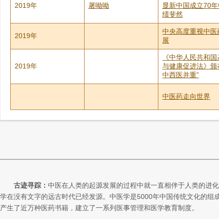
2019年
屠呦呦
显新中国成立70
绩斐然
中央高度重视中医
2019年
展
《中华人民共和国
2019年
与健康促进法》颁
中西医并重”
中医药走向世界
古迹寻踪：
中医在人类的起源发展的过程中就一直相伴于人类的进化
学在没有文字的远古时代已经发源。中医学是5000年中国传统文化的组
产生了近万种医药书籍，建立了一系列医事管理和医学教育制度。