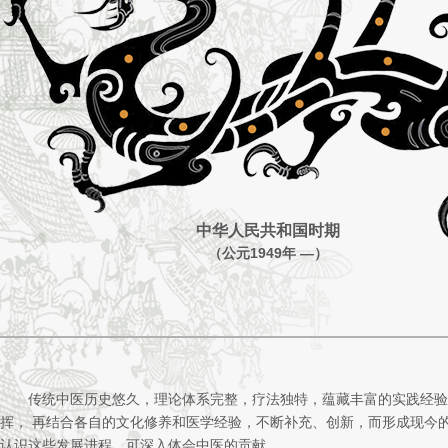
中华人民共和国时期
（公元1949年 —）
传统中医历史悠久，理论体系完整，疗法独特，蕴藏丰富的实践经验
挥， 再结合各自的文化修养和医学经验，不断补充、创新，而形成现今
认识这些发展进程，可深入体会中医的贡献。