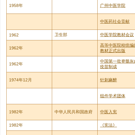
1958年
广州中医学院
中医药社会贡献
卫生部
中医学院教材会议
1962
高等中医院校统编
1962年
教材正式出版
中国第一批脊髓灰
1962年
疫苗制成
1974年12月
针刺麻醉
组件学术团体
1982年
中华人民共和国政府
中医入宪
1982年
《宪法》