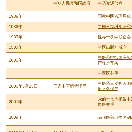
中华人民共和国政府
中药资源普查
1985年
国家中医管理局成
1986年
中国气功科学研究
1987年
世界针灸学联合会
1989年
中医出版社成立
中医药申报国家级
2005年
产保护草案
中西医并重
中医药首次列入国
2006年5月25日
国家中医药管理局
质文化遗产
党的十七大报告中
2007年
西医并重
2009年
深化医药卫生体制