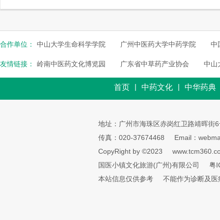
合作单位：
中山大学生命科学学院
广州中医药大学中药学院
中
友情链接：
岭南中医药文化博览园
广东省中草药产业协会
中山
|
|
首页
中药文化
中华药典
地址：广州市海珠区赤岗红卫路靖晖街6
传真：020-37674468
Email：webmai
CopyRight by ©2023
www.tcm360.c
国医小镇文化旅游(广州)有限公司
粤I
本站信息仅供参考
不能作为诊断及医