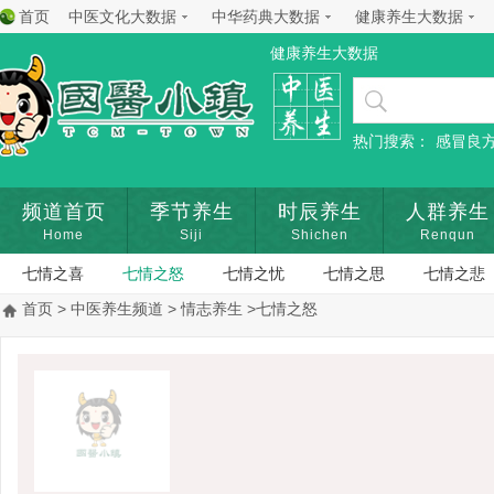
首页
中医文化大数据
中华药典大数据
健康养生大数据
健康养生大数据
热门搜索：
感冒良
频道首页
季节养生
时辰养生
人群养生
Home
Siji
Shichen
Renqun
七情之喜
七情之怒
七情之忧
七情之思
七情之悲
首页
>
中医养生频道
>
情志养生
>七情之怒