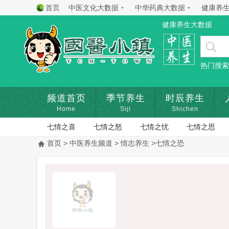
首页
中医文化大数据
中华药典大数据
健康养
健康养生大数据
热门搜索
频道首页
季节养生
时辰养生
Home
Siji
Shichen
七情之喜
七情之怒
七情之忧
七情之思
首页
>
中医养生频道
>
情志养生
>七情之恐