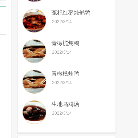
菟杞红枣炖鹌鹑
2022/3/14
青橄榄炖鸭
2022/3/14
青橄榄炖鸭
2022/3/14
生地乌鸡汤
2022/3/14