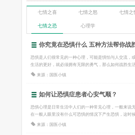
七情之喜
七情之怒
七情之
七情之恐
心理学
你究竟在恐惧什么 五种方法帮你战
恐惧是人们很常见的一种心理，可能是惧怕与人交流，
生活的更好，就必须拥有无限的勇气，那么如何战胜生活中的
来源：国医小镇
如何让恐惧症患者心安气顺？
恐惧心理是日常生活中人们的一种常见心理，一般来说
在一般人眼里没有什么可恐惧的情况下产生恐惧，这时候就应
来源：国医小镇