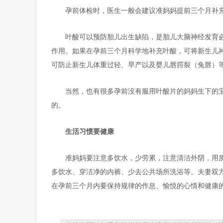
孕前体检时，医生一般会建议准妈妈提前三个月补
叶酸可以预防胎儿出生缺陷，是胎儿大脑神经发育
作用。如果在孕前三个月科学地补充叶酸，可将新生儿神
可防止新生儿体重过轻、早产以及婴儿唇腭裂（兔唇）
当然，也有很多孕前没有服用叶酸片的妈妈生下的
的。
生活习惯要健康
准妈妈要注意多饮水，少劳累，注意清洁外阴，用
多饮水、穿洁净的内裤、少去公共场所洗浴等。夫妻双
在孕前三个月内要保持规律的作息、愉悦的心情和健康