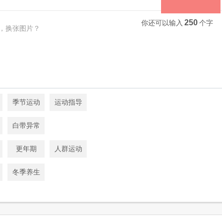
250
你还可以输入
个字
，换张图片？
季节运动
运动指导
白带异常
更年期
人群运动
冬季养生