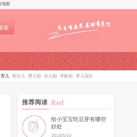
站地图
搜索
育儿
新生儿
婴儿期
幼儿期
学龄前
育儿误区
Red
推荐阅读
给小宝宝吃豆芽有哪些
好处
2018/5/10