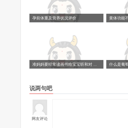
孕前体重及营养状况评价
黄体功能
准妈妈要经常读画书给宝宝听和对 ...
什么是葡
说两句吧
网友评论