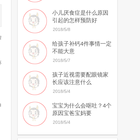
小儿厌食症是什么原因
引起的怎样预防好
2018/5/8
营
给孩子补钙4件事情一定
不能大意
2018/5/7
环
孩子近视需要配眼镜家
长应该注意什么
2018/5/4
白
宝宝为什么会呕吐？4个
原因宝爸宝妈要
2018/5/4