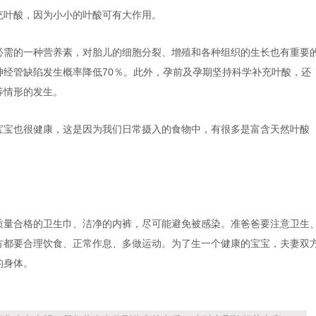
充叶酸，因为小小的叶酸可有大作用。
必需的一种营养素，对胎儿的细胞分裂、增殖和各种组织的生长也有重要
经管缺陷发生概率降低70％。此外，孕前及孕期坚持科学补充叶酸，还
等情形的发生。
宝宝也很健康，这是因为我们日常摄入的食物中，有很多是富含天然叶酸
质量合格的卫生巾、洁净的内裤，尽可能避免被感染。准爸爸要注意卫生
方都要合理饮食、正常作息、多做运动。为了生一个健康的宝宝，夫妻双
的身体。