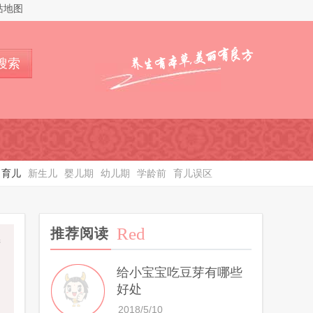
站地图
搜索
育儿
新生儿
婴儿期
幼儿期
学龄前
育儿误区
Red
推荐阅读
产
给小宝宝吃豆芽有哪些
好处
2018/5/10