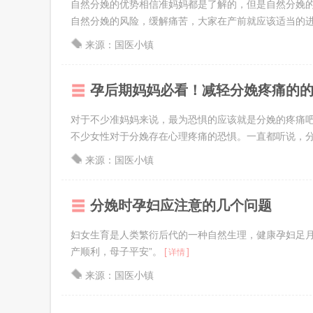
自然分娩的优势相信准妈妈都是了解的，但是自然分娩
自然分娩的风险，缓解痛苦，大家在产前就应该适当的进行
来源：国医小镇
孕后期妈妈必看！减轻分娩疼痛的
对于不少准妈妈来说，最为恐惧的应该就是分娩的疼痛
不少女性对于分娩存在心理疼痛的恐惧。一直都听说，分娩
来源：国医小镇
分娩时孕妇应注意的几个问题
妇女生育是人类繁衍后代的一种自然生理，健康孕妇足月
产顺利，母子平安”。
[
]
详情
来源：国医小镇