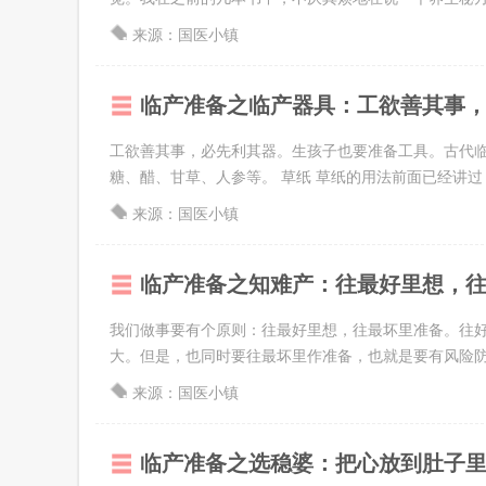
来源：国医小镇
临产准备之临产器具：工欲善其事
工欲善其事，必先利其器。生孩子也要准备工具。古代
糖、醋、甘草、人参等。 草纸 草纸的用法前面已经讲过，这
来源：国医小镇
临产准备之知难产：往最好里想，
我们做事要有个原则：往最好里想，往最坏里准备。往
大。但是，也同时要往最坏里作准备，也就是要有风险防控
来源：国医小镇
临产准备之选稳婆：把心放到肚子