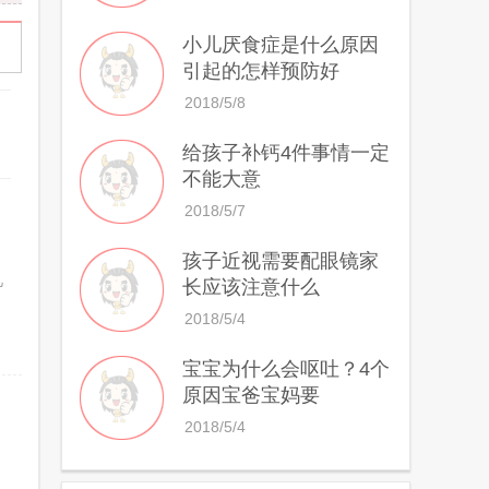
小儿厌食症是什么原因
引起的怎样预防好
2018/5/8
给孩子补钙4件事情一定
不能大意
2018/5/7
孩子近视需要配眼镜家
几
长应该注意什么
2018/5/4
宝宝为什么会呕吐？4个
原因宝爸宝妈要
2018/5/4