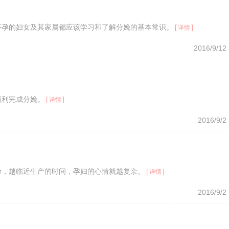
怀孕的妇女及其家属都应该学习和了解分娩的基本常识。
[
]
详情
2016/9/12
顺利完成分娩。
[
]
详情
2016/9/2
命，越临近生产的时间，孕妇的心情就越复杂。
[
]
详情
2016/9/2