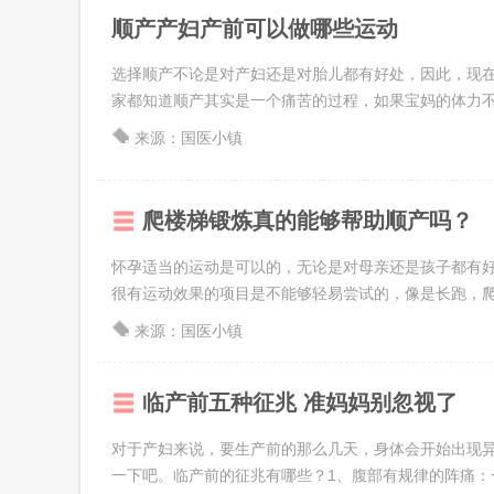
顺产产妇产前可以做哪些运动
选择顺产不论是对产妇还是对胎儿都有好处，因此，现
家都知道顺产其实是一个痛苦的过程，如果宝妈的体力不行，
来源：国医小镇
爬楼梯锻炼真的能够帮助顺产吗？
怀孕适当的运动是可以的，无论是对母亲还是孩子都有
很有运动效果的项目是不能够轻易尝试的，像是长跑，爬楼
来源：国医小镇
临产前五种征兆 准妈妈别忽视了
对于产妇来说，要生产前的那么几天，身体会开始出现
一下吧。临产前的征兆有哪些？1、腹部有规律的阵痛：一般