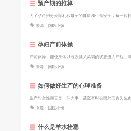
预产期的推算
为了孕产妇分娩顺利和母子的健康和生命安全，每一位
来源：国医小镇
孕妇产前体操
产前体操，能使身体以既强健又柔韧的状态进入产程，
来源：国医小镇
如何做好生产的心理准备
生产对女性而言是一件大事，甚至有时会因此而丧失生
来源：国医小镇
什么是羊水栓塞