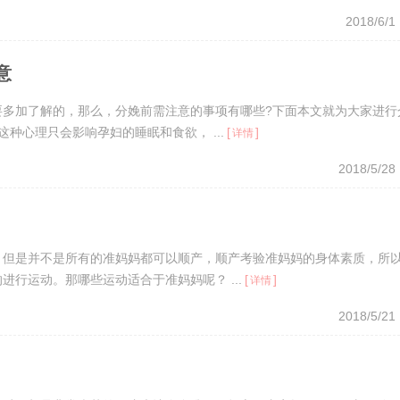
2018/6/1
意
要多加了解的，那么，分娩前需注意的事项有哪些?下面本文就为大家进行
种心理只会影响孕妇的睡眠和食欲， ...
[
]
详情
2018/5/28
。但是并不是所有的准妈妈都可以顺产，顺产考验准妈妈的身体素质，所
行运动。那哪些运动适合于准妈妈呢？ ...
[
]
详情
2018/5/21