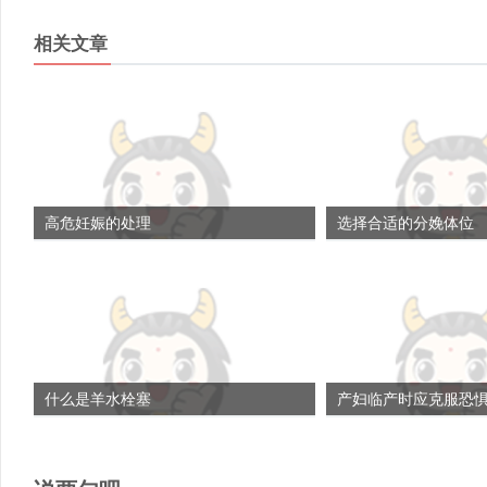
相关文章
高危妊娠的处理
选择合适的分娩体位
什么是羊水栓塞
产妇临产时应克服恐