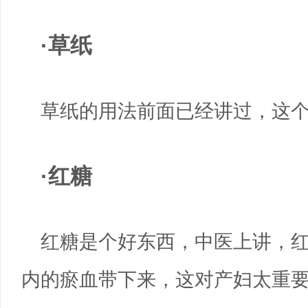
·草纸
草纸的用法前面已经讲过，这
·红糖
红糖是个好东西，中医上讲，红
内的瘀血带下来，这对产妇太重