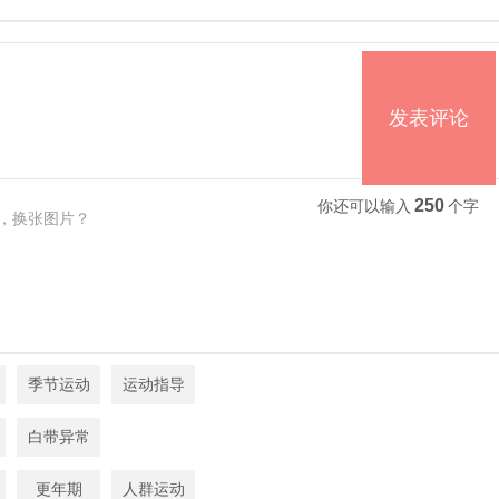
发表评论
250
你还可以输入
个字
，换张图片？
季节运动
运动指导
白带异常
更年期
人群运动