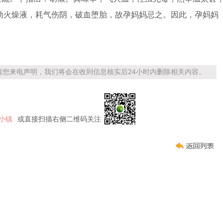
动火燥液，耗气伤阴，破血堕胎，故孕妈妈忌之。因此，孕妈妈
您来电声明，我们将会在收到信息核实后24小时内删除相关内容。
小镇
或直接扫描右侧二维码关注