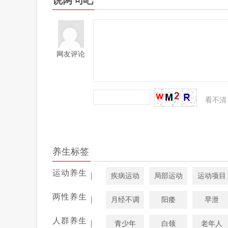
说两句吧
网友评论
看不清
养生标签
运动养生
|
疾病运动
局部运动
运动项目
两性养生
|
月经不调
阳痿
早泄
人群养生
|
青少年
白领
老年人