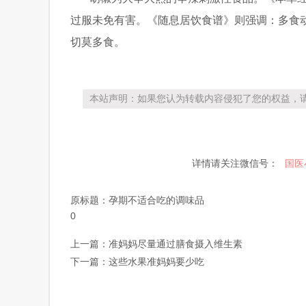
过服未免有害。《随息居饮食谱》则强调：多食
切莫多食。
本站声明：如果您认为转载内容侵犯了您的权益，请
详情请关注微信号：
国医
原标题：
孕期不适合吃的调味品
0
上一篇：
准妈妈尽量通过膳食摄入维生素
下一篇：
这些水果准妈妈要少吃