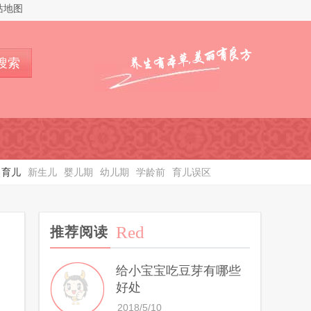
站地图
搜索
育儿
新生儿
婴儿期
幼儿期
学龄前
育儿误区
Red
推荐阅读
给小宝宝吃豆芽有哪些
好处
2018/5/10