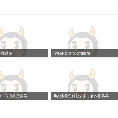
不宜过多
孕妇不宜多吃动物肝脏
粉，方便补充营养
孕妇多吃鱼好处多多，有效预防早 ...