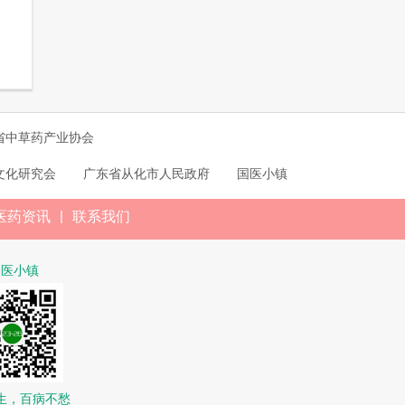
省中草药产业协会
文化研究会
广东省从化市人民政府
国医小镇
|
医药资讯
联系我们
国医小镇
生，百病不愁