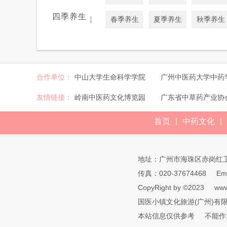
四季养生
|
春季养生
夏季养生
秋季养生
合作单位：
中山大学生命科学学院
广州中医药大学中药
友情链接：
岭南中医药文化博览园
广东省中草药产业协
|
|
首页
中药文化
地址：广州市海珠区赤岗红
传真：020-37674468
Em
CopyRight by ©2023
www
国医小镇文化旅游(广州)有
本站信息仅供参考
不能作