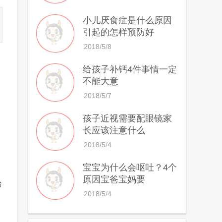
小儿厌食症是什么原因
引起的怎样预防好
2018/5/8
给孩子补钙4件事情一定
，
不能大意
2018/5/7
孩子近视需要配眼镜家
长应该注意什么
2018/5/4
宝宝为什么会呕吐？4个
原因宝爸宝妈要
治
2018/5/4