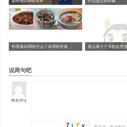
如何预防脚部水肿
什么是过期妊娠
怀孕第40周吃什么？本周科学食 ...
胎儿第十个月的生理
说两句吧
网友评论