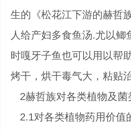
生的《松花江下游的赫哲族
人给产妇多食鱼汤.尤以鲫
时嘎牙子鱼也可以用以帮助
烤干，烘干毒气大，粘贴治
2赫哲族对各类植物及菌
2.1对各类植物药用价