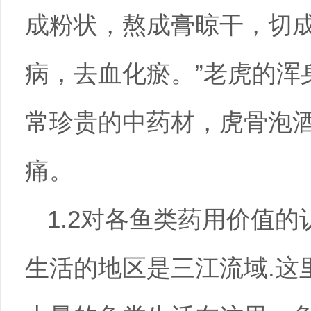
成粉状，熬成膏晾干，切
病，去血化瘀。”老虎的浑
常珍贵的中药材，虎骨泡
痛。
1.2对各鱼类药用价值
生活的地区是三江流域.这