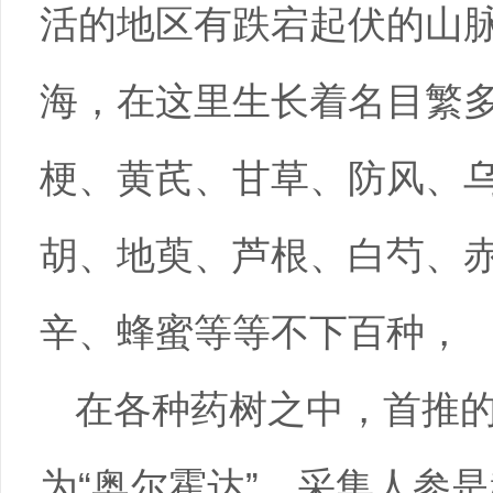
活的地区有跌宕起伏的山
海，在这里生长着名目繁
梗、黄芪、甘草、防风、
胡、地萸、芦根、白芍、
辛、蜂蜜等等不下百种，
在各种药树之中，首推
为“奥尔霍达”，采集人参