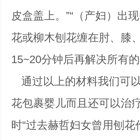
皮盒盖上。”“（产妇）出
花或柳木刨花缠在肘、膝
15~20分钟后再解决所有的
通过以上的材料我们可
花包裹婴儿而且还可以治
时“过去赫哲妇女曾用刨花