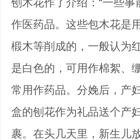
刨木花作了介绍：“一些事
作医药品。这些包木花是
椴木等削成的，一般认为
是白色的，可用作棉絮、
常用作药品。分娩后，产
盒的刨花作为礼品送个产
裹。在头几天里，新生儿