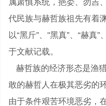
属肃慎系统，挹娄、勿吉
代民族与赫哲族祖先有着
以“黑斤”、"黑真”、“赫真”
于文献记载。
赫哲族的经济形态是渔
敢的赫哲人在极其恶劣的
由于条件艰苦环境恶劣，