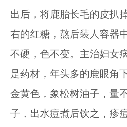
出后，将鹿胎长毛的皮扒
右的红糖，熬后装人容器
不硬，色不变。主治妇女
是药材，年头多的鹿眼角
金黄色，象松树油子，量不
子，出水痘煮后饮之，疹痘