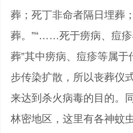
葬；死丁非命者隔日埋葬
葬。”“……死于痨病、痘
葬”其中痨病、痘疹等属于
步传染扩散，所以丧葬仪
来达到杀火病毒的目的。
林密地区，这里有各神蚊