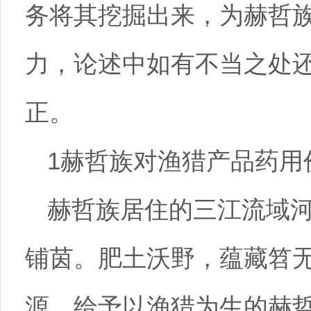
务将其挖掘出来，为赫哲
力，论述中如有不当之处
正。
1赫哲族对渔猎产品药用
赫哲族居住的三江流域
铺茵。肥土沃野，蕴藏笤
源，给予以渔猎为生的赫