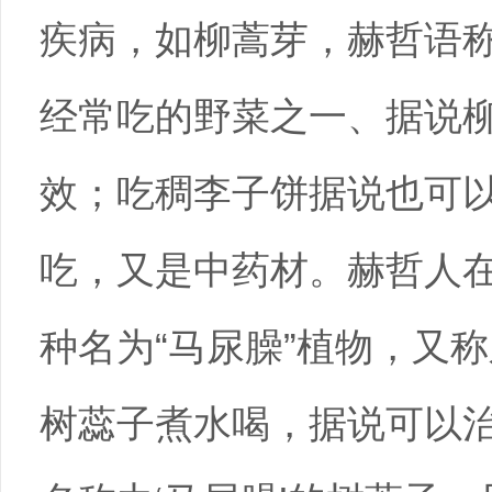
疾病，如柳蒿芽，赫哲语称
经常吃的野菜之一、据说
效；吃稠李子饼据说也可
吃，又是中药材。赫哲人
种名为“马尿臊”植物，又称
树蕊子煮水喝，据说可以治