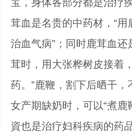
宝，身体各部分都是治疗
茸血是名贵的中药材，“用
治血气病”；同时鹿茸血还
茸时，用大张桦树皮接着
药。”鹿鞭，割下后晒干，
女产期缺奶时，可以“煮鹿
資也是治疗妇科疾病的药