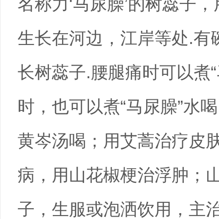
名称力‘马尿臊’的树蕊子
生长在河边，江岸等处.有
长树蕊子.腰腿痛时可以煮
时，也可以煮“马尿臊”水
黄岑汤喝；用艾蒿治疗皮
病，用山花椒梗治浮肿；
子，生服或泡洒饮用，主