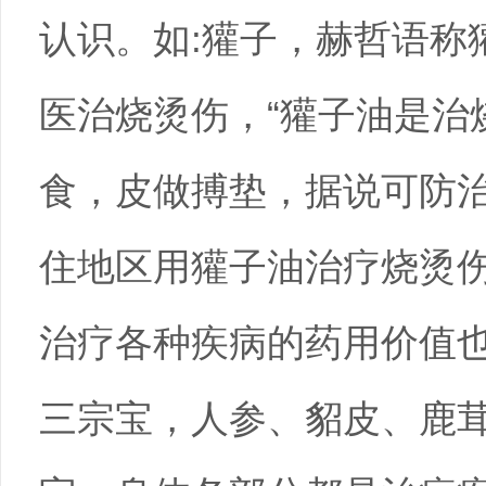
认识。如:獾子，赫哲语称
医治烧烫伤，“獾子油是治
食，皮做搏垫，据说可防治
住地区用獾子油治疗烧烫
治疗各种疾病的药用价值也
三宗宝，人参、貂皮、鹿茸