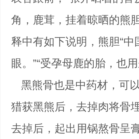
角，鹿茸，挂着晾晒的熊胆
释中有如下说明，熊胆“中
眼。”“受孕母鹿的胎，也
黑熊骨也是中药材，可以
猎获黑熊后，去掉肉将骨
去掉后，起出用锅熬骨呈