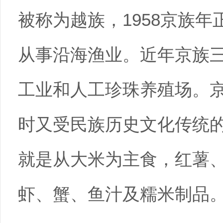
被称为越族，1958京族
从事沿海渔业。近年京族
工业和人工珍珠养殖场。
时又受民族历史文化传统
就是从大米为主食，红薯
虾、蟹、鱼汁及糯米制品