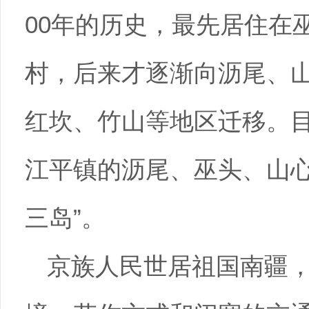
00年的历史，最先居住在
村，后来才逐渐向沥尾、
红坎、竹山等地区迁移。
江平镇的沥尾、巫头、山心
三岛”。
京族人民世居祖国南疆