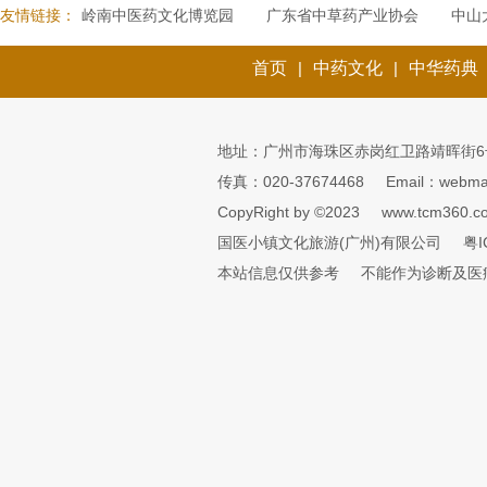
友情链接：
岭南中医药文化博览园
广东省中草药产业协会
中山
首页
|
中药文化
|
中华药典
地址：广州市海珠区赤岗红卫路靖晖街6
传真：020-37674468
Email：webmai
CopyRight by ©2023
www.tcm360.c
国医小镇文化旅游(广州)有限公司
粤I
本站信息仅供参考
不能作为诊断及医