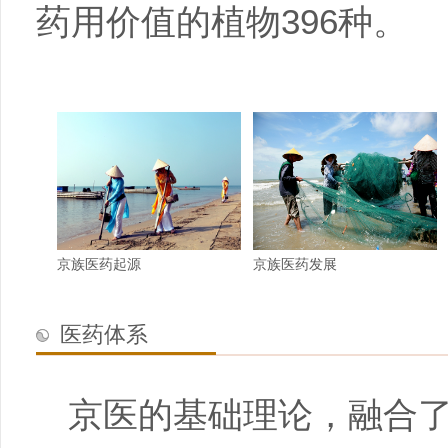
药用价值的植物396种。
京族医药起源
京族医药发展
医药体系
京医的基础理论，融合