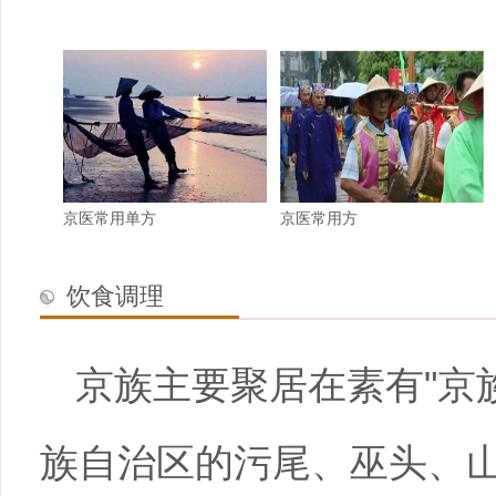
京医常用单方
京医常用方
饮食调理
京族主要聚居在素有"京
族自治区的污尾、巫头、