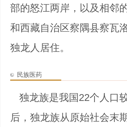
部的怒江两岸，以及相邻
和西藏自治区察隅县察瓦
独龙人居住。
民族医药
独龙族是我国22个人口
后，独龙族从原始社会末