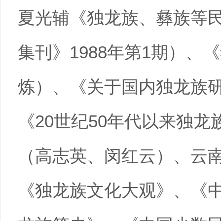
夏光辅《独龙族、彝族等
集刊》1988年第1期）、
炼）、《关于国内独龙族
《20世纪50年代以来独
（高志英、闵红云）、云
《独龙族文化大观》、《中