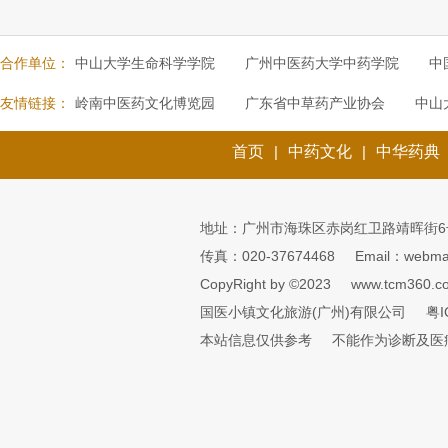
合作单位：
中山大学生命科学学院
广州中医药大学中药学院
中
友情链接：
岭南中医药文化博览园
广东省中草药产业协会
中山
首页
|
中药文化
|
中华药典
地址：广州市海珠区赤岗红卫路靖晖街6
传真：020-37674468
Email：webmai
CopyRight by ©2023
www.tcm360.c
国医小镇文化旅游(广州)有限公司
粤I
本站信息仅供参考
不能作为诊断及医