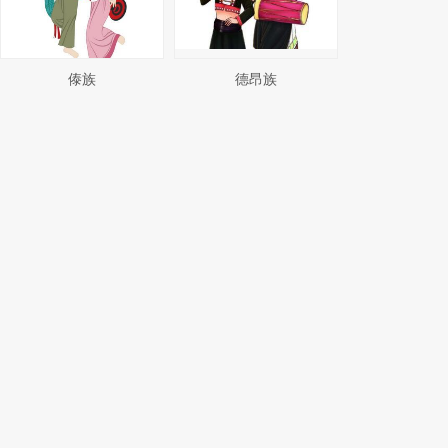
傣族
德昂族