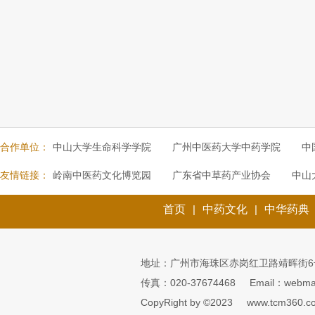
合作单位：
中山大学生命科学学院
广州中医药大学中药学院
中
友情链接：
岭南中医药文化博览园
广东省中草药产业协会
中山
首页
|
中药文化
|
中华药典
地址：广州市海珠区赤岗红卫路靖晖街6
传真：020-37674468
Email：webmai
CopyRight by ©2023
www.tcm360.c