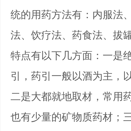
统的用药方法有：内服法
法、饮疗法、药食法、拔
特点有以下几方面：一是
引，药引一般以酒为主，
二是大都就地取材，常用
也有少量的矿物质药材；