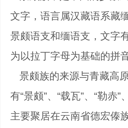
文字，语言属汉藏语系藏缅
景颇语支和缅语支，文字
为以拉丁字母为基础的拼
景颇族的来源与青藏高
有“景颇”、“载瓦”、“勒赤”
主要聚居在云南省德宏傣