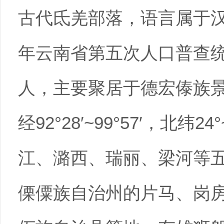
古代氐羌部落，语言属于汉
年云南省第五次人口普查统计
人，主要聚居于德宏傣族
经92°28′~99°57′，北纬2
江、潞西、瑞丽、梁河等
傈僳族自治州的片马、岗