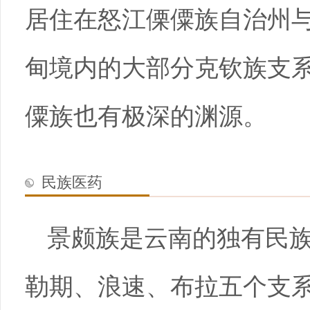
居住在怒江傈僳族自治州
甸境内的大部分克钦族支
僳族也有极深的渊源。
民族医药
景颇族是云南的独有民
勒期、浪速、布拉五个支