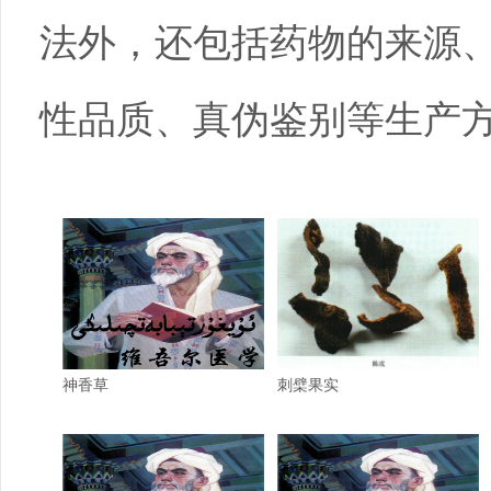
法外，还包括药物的来源
性品质、真伪鉴别等生产
神香草
刺檗果实