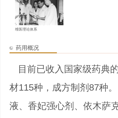
维医理论体系
药用概况
目前已收入国家级药典的
材115种，成方制剂87种
液、香妃强心剂、依木萨