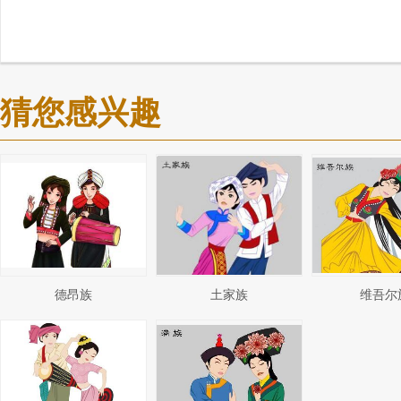
猜您感兴趣
德昂族
土家族
维吾尔