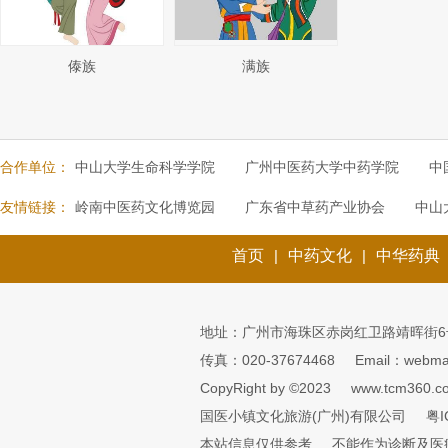
傣族
满族
合作单位：
中山大学生命科学学院
广州中医药大学中药学院
中
友情链接：
岭南中医药文化博览园
广东省中草药产业协会
中山
首页
|
中药文化
|
中华药典
地址：广州市海珠区赤岗红卫路靖晖街6
传真：020-37674468
Email：webmai
CopyRight by ©2023
www.tcm360.c
国医小镇文化旅游(广州)有限公司
粤I
本站信息仅供参考
不能作为诊断及医