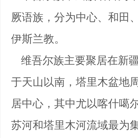
厥语族，分为中心、和田
伊斯兰教。
维吾尔族主要聚居在新
于天山以南，塔里木盆地
居中心，其中尤以喀什噶
苏河和塔里木河流域最为