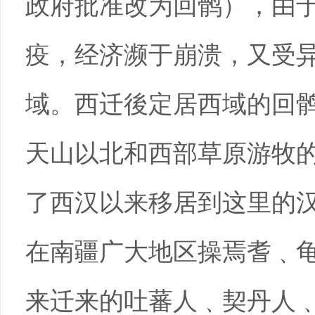
政府批准改为回鹘），由
疫，经济濒于崩溃，又受
域。西迁後定居西域的回
天山以北和西部草原游牧
了西汉以来移居到这里的
在南疆广大地区操焉耆﹑
来迁来的吐蕃人﹑契丹人