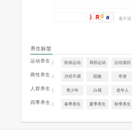
看不清
养生标签
运动养生
|
疾病运动
局部运动
运动项目
两性养生
|
月经不调
阳痿
早泄
人群养生
|
青少年
白领
老年人
四季养生
|
春季养生
夏季养生
秋季养生