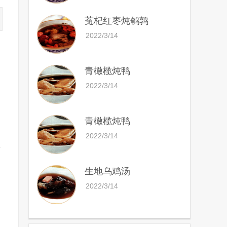
菟杞红枣炖鹌鹑
2022/3/14
青橄榄炖鸭
2022/3/14
青橄榄炖鸭
2022/3/14
生
生地乌鸡汤
2022/3/14