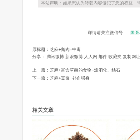
本站声明：如果您认为转载内容侵犯了您的权益，请
详情请关注微信号：
国医
原标题：
芝麻+鹅肉=中毒
分享：
腾讯微博
新浪微博
人人网
邮件
收藏夹
复制网
上一篇：
芝麻+富含草酸的食物=难消化、结石
下一篇：
芝麻+豆浆=补血强身
相关文章