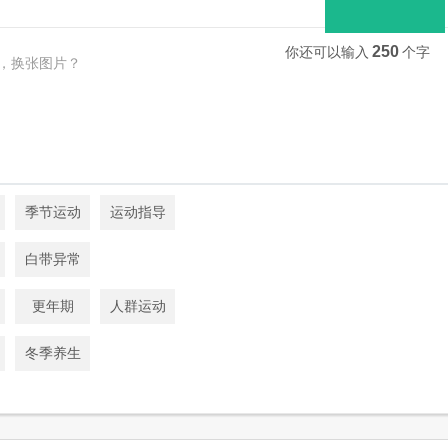
250
你还可以输入
个字
，换张图片？
季节运动
运动指导
白带异常
更年期
人群运动
冬季养生