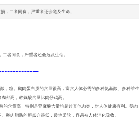
虚损，二者同食，严重者还会危及生命。
，二者同食，严重者还会危及生命。
----------------------
—
烟酸，糖。鹅肉蛋白质的含量很高，富含人体必需的多种氨基酸、多种维
猪肉都高，赖氨酸含量比肉仔鸡高。
酸的含量高，特别是亚麻酸含量均超过其他肉类，对人体健康有利。鹅肉
多。鹅肉脂肪的熔点亦很低，质地柔软，容易被人体消化吸收。