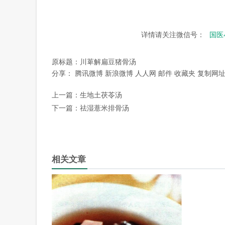
详情请关注微信号：
国医
原标题：
川萆解扁豆猪骨汤
分享：
腾讯微博
新浪微博
人人网
邮件
收藏夹
复制网
上一篇：
生地土茯苓汤
下一篇：
祛湿薏米排骨汤
相关文章