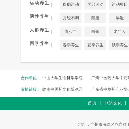
运动养生
|
疾病运动
局部运动
运动项目
两性养生
|
月经不调
阳痿
早泄
人群养生
|
青少年
白领
老年人
四季养生
|
春季养生
夏季养生
秋季养生
合作单位：
中山大学生命科学学院
广州中医药大学中药
友情链接：
岭南中医药文化博览园
广东省中草药产业协
|
|
首页
中药文化
地址：广州市海珠区赤岗红