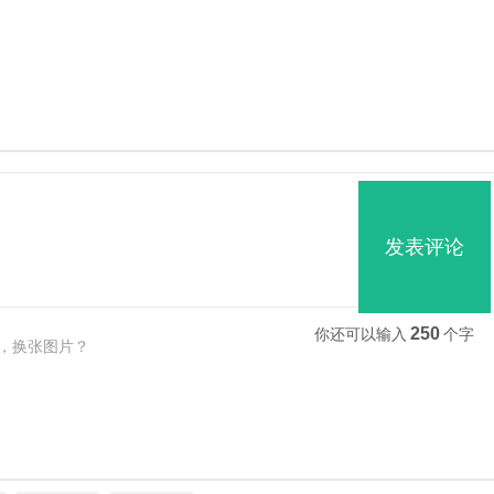
发表评论
250
你还可以输入
个字
，换张图片？