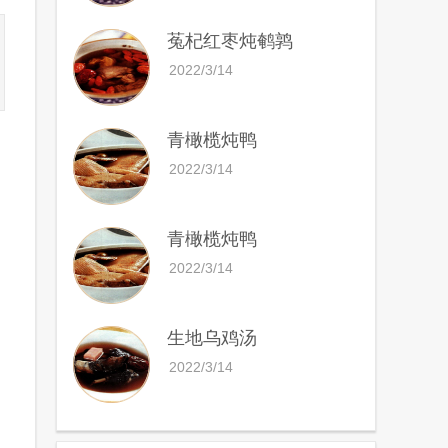
菟杞红枣炖鹌鹑
2022/3/14
青橄榄炖鸭
2022/3/14
青橄榄炖鸭
2022/3/14
生地乌鸡汤
2022/3/14