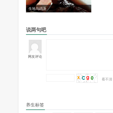
生地乌鸡汤
说两句吧
网友评论
看不清
养生标签