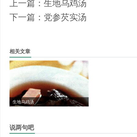
上一篇：
生地乌鸡汤
下一篇：
党参芡实汤
相关文章
生地乌鸡汤
说两句吧