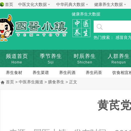
首页
中医文化大数据
中华药典大数据
健康养生大数据
健康养生大数据
热门搜索：
感冒良
频道首页
季节养生
时辰养生
人群养生
Home
Siji
Shichen
Renqun
养生食材
养生菜谱
养生药酒
养生药茶
饮食相宜
首页
>
中医养生频道
>
膳食养生
> 正文
黄芪