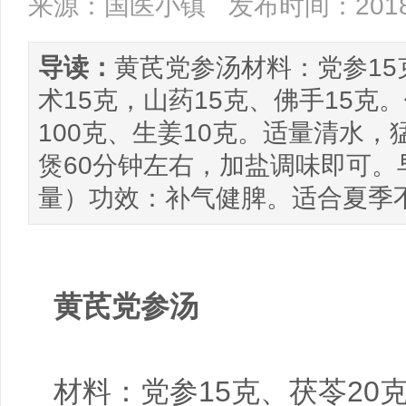
来源：国医小镇
发布时间：2018/
导读：
黄芪党参汤材料：党参15
术15克，山药15克、佛手15
100克、生姜10克。适量清水，
煲60分钟左右，加盐调味即可。
量）功效：补气健脾。适合夏季
黄芪党参汤
材料：党参15克、茯苓20