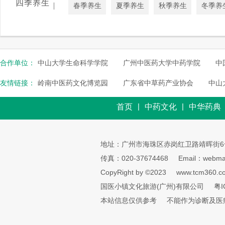
四季养生
|
春季养生
夏季养生
秋季养生
冬季养
合作单位：
中山大学生命科学学院
广州中医药大学中药学院
中
友情链接：
岭南中医药文化博览园
广东省中草药产业协会
中山
|
|
首页
中药文化
中华药典
地址：广州市海珠区赤岗红卫路靖晖街6
传真：020-37674468
Email：webmai
CopyRight by ©2023
www.tcm360.c
国医小镇文化旅游(广州)有限公司
粤I
本站信息仅供参考
不能作为诊断及医