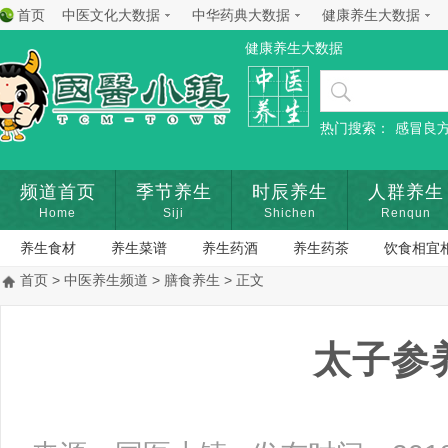
首页
中医文化大数据
中华药典大数据
健康养生大数据
健康养生大数据
热门搜索：
感冒良
频道首页
季节养生
时辰养生
人群养生
Home
Siji
Shichen
Renqun
养生食材
养生菜谱
养生药酒
养生药茶
饮食相宜
首页
>
中医养生频道
>
膳食养生
> 正文
太子参