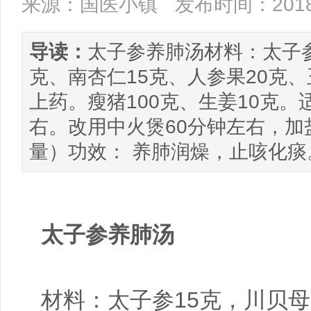
来源：国医小镇
发布时间：2018/
导读：
太子参养肺汤材料：太子参
克、南杏仁15克、人参果20克
上药。瘦猪100克、生姜10克。
右。改用中火煲60分钟左右，加
量）功效： 养肺润燥，止咳化痰
太子参养肺汤
材料：太子参15克，川贝母