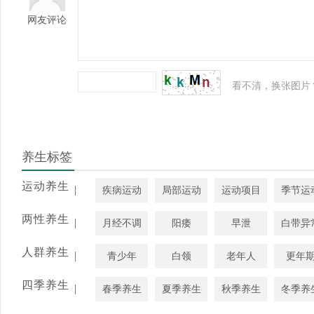
网友评论
看不清，换张图片
养生标签
运动养生
|
疾病运动
局部运动
运动项目
季节运
两性养生
|
月经不调
阳痿
早泄
白带异
人群养生
|
青少年
白领
老年人
更年
四季养生
|
春季养生
夏季养生
秋季养生
冬季养