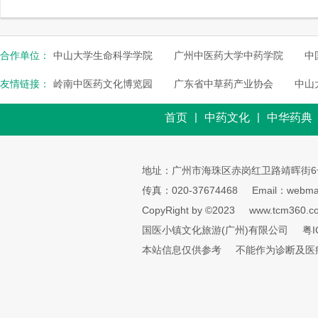
合作单位：
中山大学生命科学学院
广州中医药大学中药学院
中
友情链接：
岭南中医药文化博览园
广东省中草药产业协会
中山
|
|
首页
中药文化
中华药典
地址：广州市海珠区赤岗红卫路靖晖街6
传真：020-37674468
Email：webmai
CopyRight by ©2023
www.tcm360.c
国医小镇文化旅游(广州)有限公司
粤I
本站信息仅供参考
不能作为诊断及医