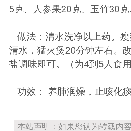
5克、人参果20克、玉竹30克
做法：清水洗净以上药。瘦猪
清水，猛火煲20分钟左右。
盐调味即可。（为4到5人食
功效： 养肺润燥，止咳化
本站声明：如果您认为转载内