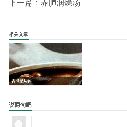
下一篇：
养肺润燥汤
相关文章
青橄榄炖鸭
说两句吧