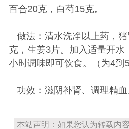
百合20克，白芍15克。
做法：清水洗净以上药，猪肾
克，生姜3片。加入适量开水
小时调味即可饮食。（为4到
功效：滋阴补肾、调理精血
本站声明：如果您认为转载内