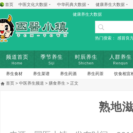
首页
中医文化大数据
中华药典大数据
健康养生大数据
健康养生大数据
热门搜索：
感冒良
频道首页
季节养生
时辰养生
人群养生
Home
Siji
Shichen
Renqun
养生食材
养生菜谱
养生药酒
养生药茶
饮食相宜
首页
>
中医养生频道
>
膳食养生
> 正文
熟地