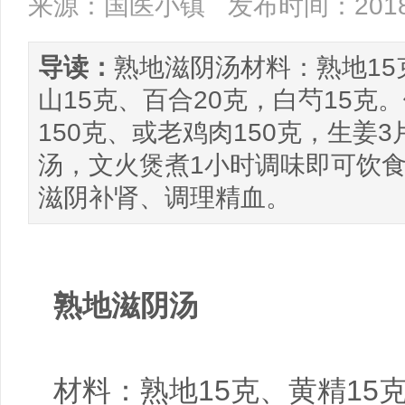
来源：国医小镇
发布时间：2018/
导读：
熟地滋阴汤材料：熟地15
山15克、百合20克，白芍15
150克、或老鸡肉150克，生姜
汤，文火煲煮1小时调味即可饮食
滋阴补肾、调理精血。
熟地滋阴汤
材料：熟地15克、黄精15