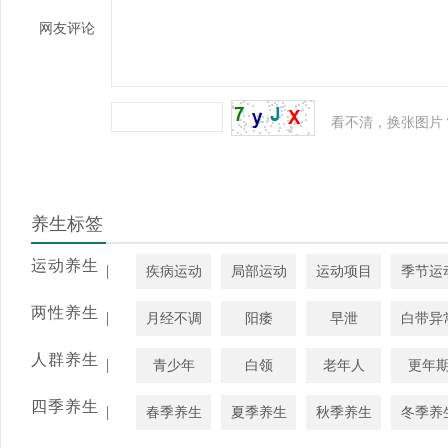
网友评论
看不清，换张图片
养生标签
运动养生
|
疾病运动
局部运动
运动项目
季节运
两性养生
|
月经不调
阳痿
早泄
白带异
人群养生
|
青少年
白领
老年人
更年
四季养生
|
春季养生
夏季养生
秋季养生
冬季养