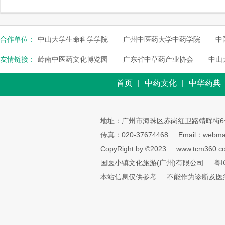
合作单位：
中山大学生命科学学院
广州中医药大学中药学院
中
友情链接：
岭南中医药文化博览园
广东省中草药产业协会
中山
|
|
首页
中药文化
中华药典
地址：广州市海珠区赤岗红卫路靖晖街6
传真：020-37674468
Email：webmai
CopyRight by ©2023
www.tcm360.c
国医小镇文化旅游(广州)有限公司
粤I
本站信息仅供参考
不能作为诊断及医