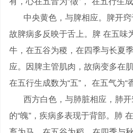
有，心在五音为“徵”， 在五行生成
中央黄色，与脾相应。脾开窍于
故脾病多反映于舌上。脾 在五味
牛，在五谷为稷，在四季与长夏季
应。因脾主管肌肉，故病变多在肌
在五行生成数为“五”， 在五气为“
西方白色，与肺脏相应，肺开
的“魄”，疾病多表现于背部。肺
畜为马，在五谷为稻，在四季与秋