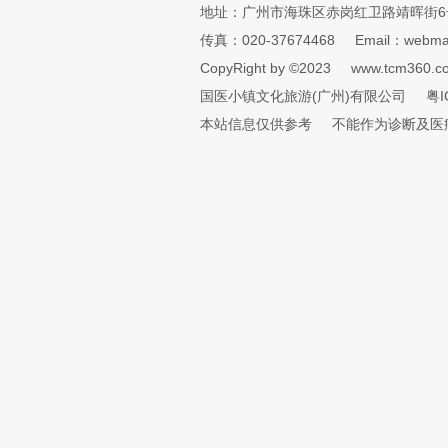
地址：广州市海珠区赤岗红卫路靖晖街6
传真：020-37674468
Email：webmai
CopyRight by ©2023
www.tcm360.c
国医小镇文化旅游(广州)有限公司
粤I
本站信息仅供参考
不能作为诊断及医