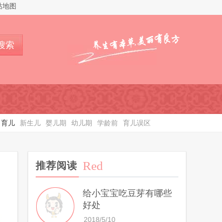
站地图
搜索
育儿
新生儿
婴儿期
幼儿期
学龄前
育儿误区
Red
推荐阅读
给小宝宝吃豆芽有哪些
好处
2018/5/10