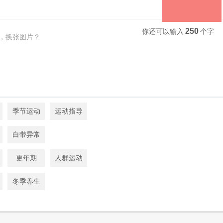
250
你还可以输入
个字
，换张图片？
季节运动
运动指导
白带异常
更年期
人群运动
冬季养生