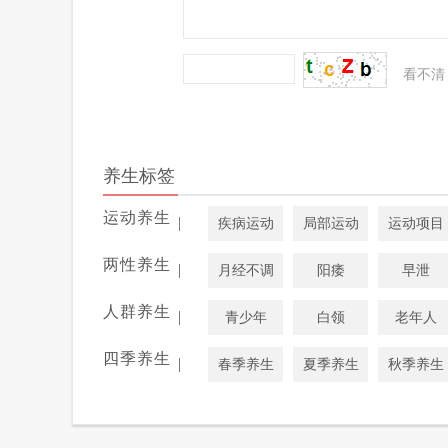
看不清
养生标签
运动养生
|
疾病运动
局部运动
运动项目
两性养生
|
月经不调
阳痿
早泄
人群养生
|
青少年
白领
老年人
四季养生
|
春季养生
夏季养生
秋季养生