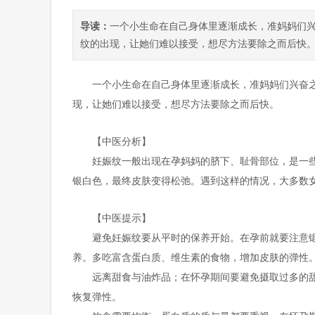
导读：
一个小生命在自己身体里逐渐成长，准妈妈们
纹的出现，让她们难以接受，想尽方法要除之而后快。【
一个小生命在自己身体里逐渐成长，准妈妈们兴奋
现，让她们难以接受，想尽方法要除之而后快。
【中医分析】
妊娠纹一般出现在孕妈妈的脐下、耻骨部位，是一
银白色，最终皮肤变得松弛。遇到这样的情况，大多数
【中医提示】
避免妊娠纹要从平时的保养开始。在孕前就要注意
养。多吃富含蛋白质、维生素的食物，增加皮肤的弹性
远离甜食与油炸品；在怀孕期间要避免摄取过多的
恢复弹性。