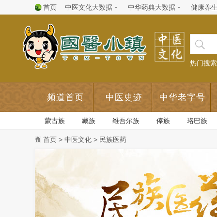
首页
中医文化大数据
中华药典大数据
健康养
热门搜索
频道首页
中医史迹
中华老字号
蒙古族
藏族
维吾尔族
傣族
珞巴族
首页
>
中医文化
> 民族医药