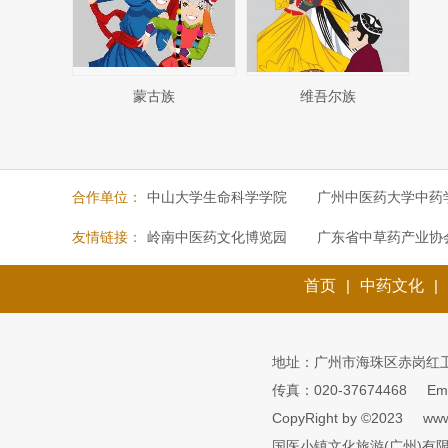
蒙古族
维吾尔族
合作单位：
中山大学生命科学学院
广州中医药大学中药
友情链接：
岭南中医药文化博览园
广东省中草药产业协
首页
|
中药文化
|
地址：广州市海珠区赤岗红
传真：020-37674468
Em
CopyRight by ©2023
www
国医小镇文化旅游(广州)有