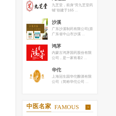
九芝堂，前身“劳九芝堂药
铺”创建于165 ...
沙溪
广东沙溪制药有限公司(原
广东省中山市沙溪 ...
鸿茅
内蒙古鸿茅国药股份有限
公司，是一家有着2 ...
华佗
上海冠生园华佗酿酒有限
公司（简称华佗公司 ...
中医名家
FAMOUS
>