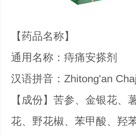
【药品名称】
通用名称：痔痛安搽剂
汉语拼音：Zhitong'an Chaj
【成份】苦参、金银花、
花、野花椒、苯甲酸、羟