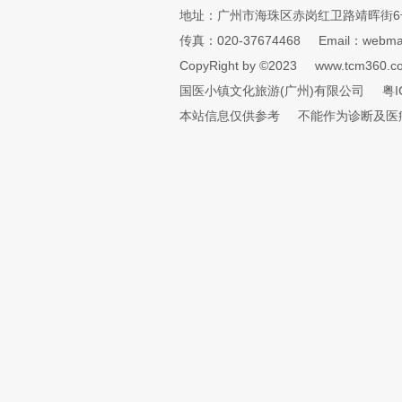
地址：广州市海珠区赤岗红卫路靖晖街6
传真：020-37674468
Email：webmai
CopyRight by ©2023
www.tcm360.c
国医小镇文化旅游(广州)有限公司
粤I
本站信息仅供参考
不能作为诊断及医