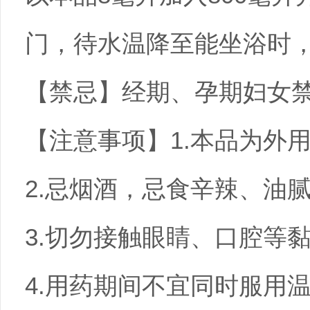
门，待水温降至能坐浴时，
【禁忌】经期、孕期妇女
【注意事项】1.本品为外
2.忌烟酒，忌食辛辣、油
3.切勿接触眼睛、口腔等
4.用药期间不宜同时服用