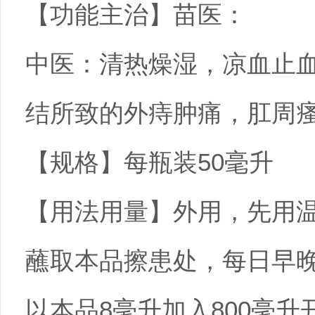
【功能主治】苗医：
中医：清热燥湿，凉血止
结所致的外痔肿痛，肛周
【规格】每瓶装50毫升
【用法用量】外用，先用
蘸取本品擦患处，每日早
以本品8毫升加入800毫