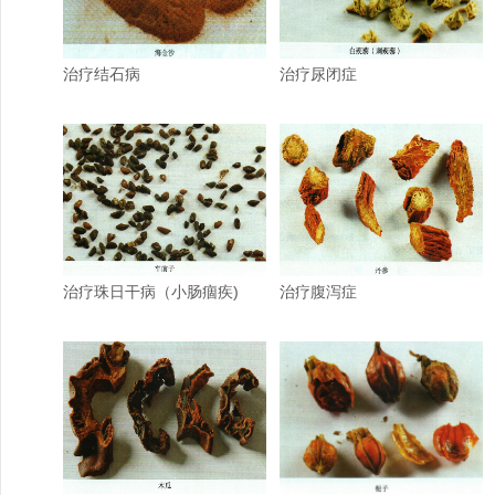
治疗结石病
治疗尿闭症
治疗珠日干病（小肠痼疾)
治疗腹泻症