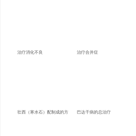
治疗消化不良
治疗合并症
壮西（寒水石）配制成的方
巴达干病的总治疗