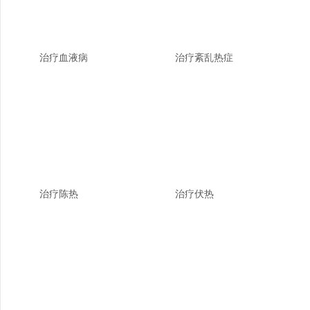
治疗血液病
治疗紊乱热症
治疗陈热
治疗伏热