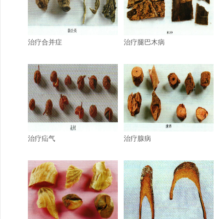
治疗合并症
治疗腿巴木病
治疗疝气
治疗腺病