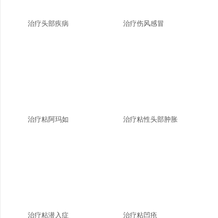
治疗头部疾病
治疗伤风感冒
治疗粘阿玛如
治疗粘性头部肿胀
治疗粘潜入症
治疗粘凹疮