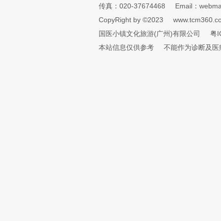
传真：020-37674468
Email：webmai
CopyRight by ©2023
www.tcm360.c
国医小镇文化旅游(广州)有限公司
粤I
本站信息仅供参考
不能作为诊断及医