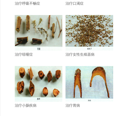
治疗呼吸不畅症
治疗口渴症
治疗喑哑症
治疗女性生殖器病
治疗小肠疾病
治疗胃病