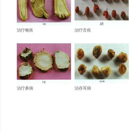
治疗喉疾
治疗舌疾
治疗鼻病
治存耳病