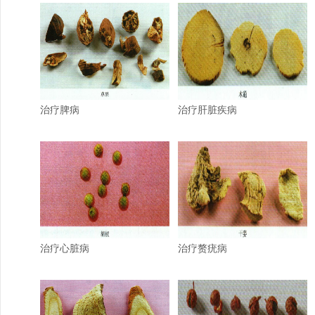
治疗脾病
治疗肝脏疾病
治疗心脏病
治疗赘疣病