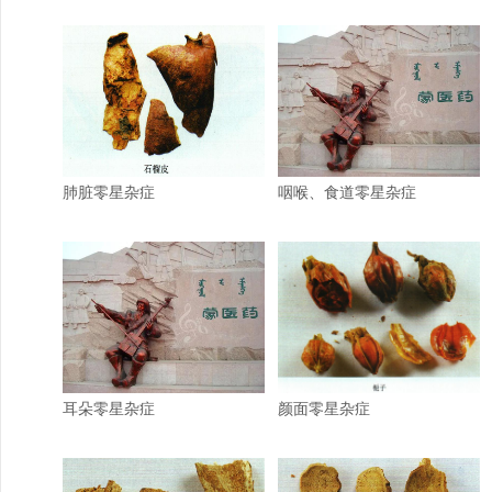
肺脏零星杂症
咽喉、食道零星杂症
耳朵零星杂症
颜面零星杂症