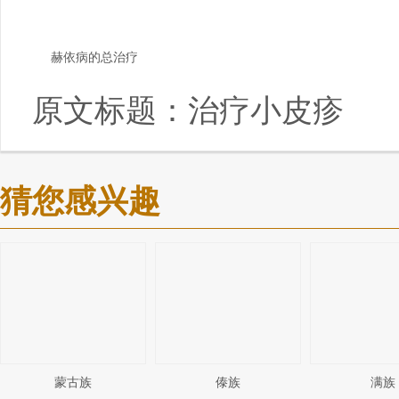
赫依病的总治疗
原文标题：
治疗小皮疹
猜您感兴趣
蒙古族
傣族
满族