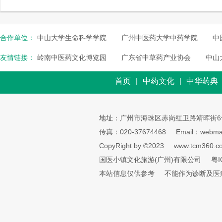
合作单位：
中山大学生命科学学院
广州中医药大学中药学院
中
友情链接：
岭南中医药文化博览园
广东省中草药产业协会
中山
|
|
首页
中药文化
中华药典
地址：广州市海珠区赤岗红卫路靖晖街6
传真：020-37674468
Email：webmai
CopyRight by ©2023
www.tcm360.c
国医小镇文化旅游(广州)有限公司
粤I
本站信息仅供参考
不能作为诊断及医