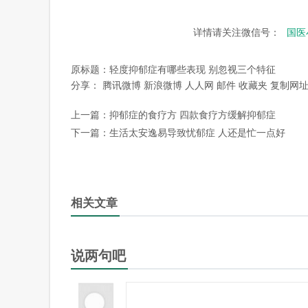
详情请关注微信号：
国医
原标题：
轻度抑郁症有哪些表现 别忽视三个特征
分享：
腾讯微博
新浪微博
人人网
邮件
收藏夹
复制网
上一篇：
抑郁症的食疗方 四款食疗方缓解抑郁症
下一篇：
生活太安逸易导致忧郁症 人还是忙一点好
相关文章
说两句吧