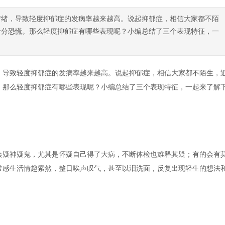
情绪，导致轻度抑郁症的发病率越来越高。说起抑郁症，相信大家都不陌
十分恐慌。那么轻度抑郁症有哪些表现呢？小编总结了三个表现特征，一
，导致轻度抑郁症的发病率越来越高。说起抑郁症，相信大家都不陌生，
。那么轻度抑郁症有哪些表现呢？小编总结了三个表现特征，一起来了解
会疑神疑鬼，尤其是怀疑自己得了大病，不断体检也难释其疑；有的会有
常感生活情趣索然，整日唉声叹气，甚至以泪洗面，反复出现轻生的想法