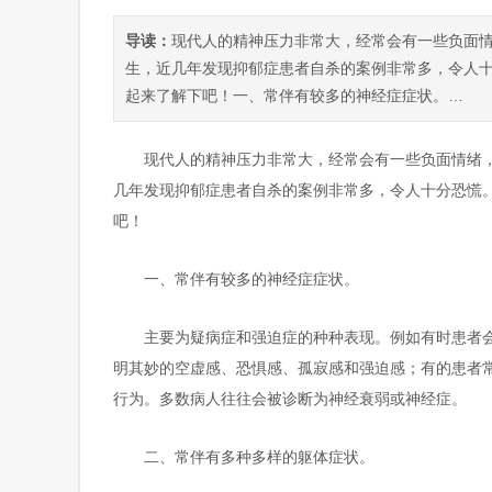
导读：
现代人的精神压力非常大，经常会有一些负面
生，近几年发现抑郁症患者自杀的案例非常多，令人
起来了解下吧！一、常伴有较多的神经症症状。…
现代人的精神压力非常大，经常会有一些负面情绪
几年发现抑郁症患者自杀的案例非常多，令人十分恐慌
吧！
一、常伴有较多的神经症症状。
主要为疑病症和强迫症的种种表现。例如有时患者
明其妙的空虚感、恐惧感、孤寂感和强迫感；有的患者
行为。多数病人往往会被诊断为神经衰弱或神经症。
二、常伴有多种多样的躯体症状。