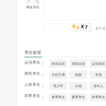
网友评论
看不清
养生标签
运动养生
|
疾病运动
局部运动
运动项目
两性养生
|
月经不调
阳痿
早泄
人群养生
|
青少年
白领
老年人
四季养生
|
春季养生
夏季养生
秋季养生