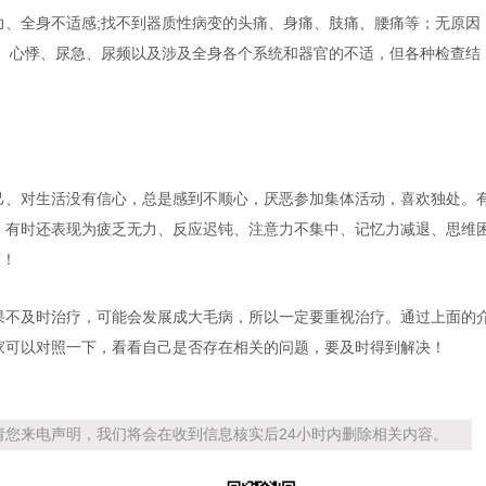
力、全身不适感;找不到器质性病变的头痛、身痛、肢痛、腰痛等；无原因
慌、心悸、尿急、尿频以及涉及全身各个系统和器官的不适，但各种检查结
己、对生活没有信心，总是感到不顺心，厌恶参加集体活动，喜欢独处。
。有时还表现为疲乏无力、反应迟钝、注意力不集中、记忆力减退、思维
”！
果不及时治疗，可能会发展成大毛病，所以一定要重视治疗。通过上面的
家可以对照一下，看看自己是否存在相关的问题，要及时得到解决！
您来电声明，我们将会在收到信息核实后24小时内删除相关内容。