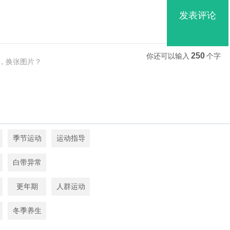
发表评论
250
你还可以输入
个字
，换张图片？
季节运动
运动指导
白带异常
更年期
人群运动
冬季养生