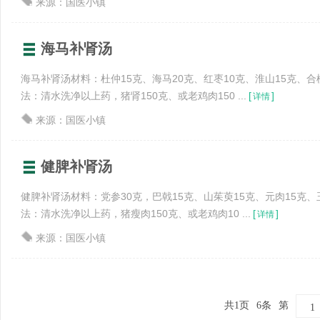
来源：国医小镇
海马补肾汤
海马补肾汤材料：杜仲15克、海马20克、红枣10克、淮山15克、合
法：清水洗净以上药，猪肾150克、或老鸡肉150 ...
[
]
详情
来源：国医小镇
健脾补肾汤
健脾补肾汤材料：党参30克，巴戟15克、山茱萸15克、元肉15克、
法：清水洗净以上药，猪瘦肉150克、或老鸡肉10 ...
[
]
详情
来源：国医小镇
共1页
6条
第