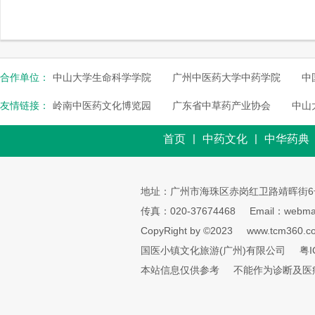
合作单位：
中山大学生命科学学院
广州中医药大学中药学院
中
友情链接：
岭南中医药文化博览园
广东省中草药产业协会
中山
|
|
首页
中药文化
中华药典
地址：广州市海珠区赤岗红卫路靖晖街6
传真：020-37674468
Email：webmai
CopyRight by ©2023
www.tcm360.c
国医小镇文化旅游(广州)有限公司
粤I
本站信息仅供参考
不能作为诊断及医