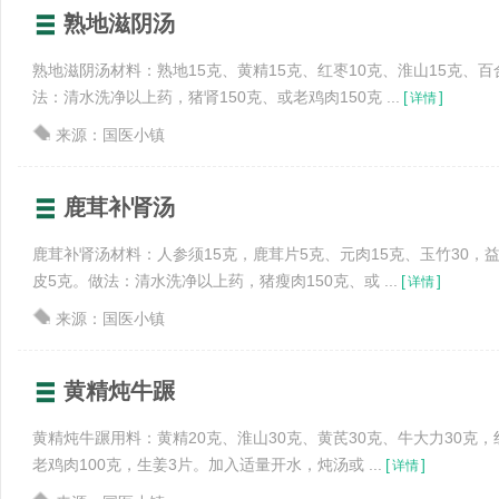
熟地滋阴汤
熟地滋阴汤材料：熟地15克、黄精15克、红枣10克、淮山15克、百
法：清水洗净以上药，猪肾150克、或老鸡肉150克 ...
[
]
详情
来源：国医小镇
鹿茸补肾汤
鹿茸补肾汤材料：人参须15克，鹿茸片5克、元肉15克、玉竹30，益
皮5克。做法：清水洗净以上药，猪瘦肉150克、或 ...
[
]
详情
来源：国医小镇
黄精炖牛蹍
黄精炖牛蹍用料：黄精20克、淮山30克、黄芪30克、牛大力30克，
老鸡肉100克，生姜3片。加入适量开水，炖汤或 ...
[
]
详情