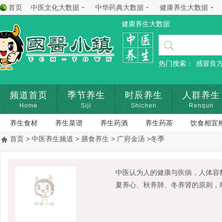
首页
中医文化大数据
中华药典大数据
健康养生大数据
健康养生大数据
热门搜索：
感冒良
频道首页
季节养生
时辰养生
人群养生
Home
Siji
Shichen
Renqun
养生食材
养生菜谱
养生药酒
养生药茶
饮食相宜
首页
>
中医养生频道
>
膳食养生
>
广府金汤
>冬季
中医认为人的健康与疾病，人体容
夏养心、秋养肺、冬养肾的原则，