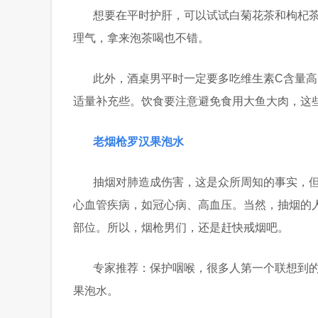
想要在平时护肝，可以试试白菊花茶和枸杞
理气，拿来泡茶喝也不错。
此外，酒桌男平时一定要多吃维生素C含量高
适量补充些。饮食要注意避免食用大鱼大肉，这
老烟枪罗汉果泡水
抽烟对肺造成伤害，这是众所周知的事实，
心血管疾病，如冠心病、高血压。当然，抽烟的
部位。所以，烟枪男们，还是赶快戒烟吧。
专家推荐：保护咽喉，很多人第一个联想到
果泡水。