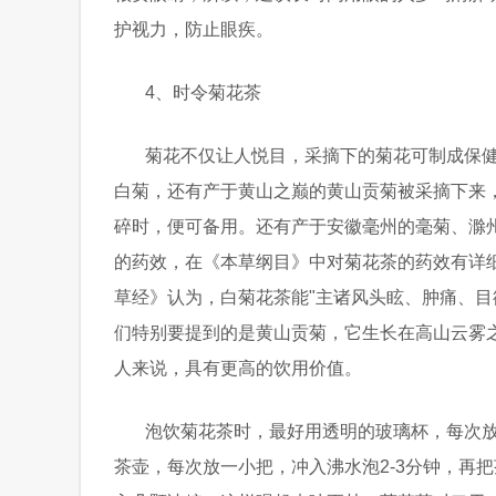
护视力，防止眼疾。
4、时令菊花茶
菊花不仅让人悦目，采摘下的菊花可制成保
白菊，还有产于黄山之巅的黄山贡菊被采摘下来，
碎时，便可备用。还有产于安徽毫州的毫菊、滁
的药效，在《本草纲目》中对菊花茶的药效有详
草经》认为，白菊花茶能"主诸风头眩、肿痛、目
们特别要提到的是黄山贡菊，它生长在高山云雾
人来说，具有更高的饮用价值。
泡饮菊花茶时，最好用透明的玻璃杯，每次
茶壶，每次放一小把，冲入沸水泡2-3分钟，再