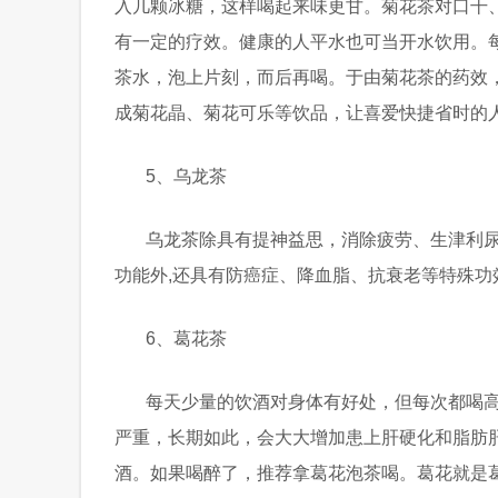
入几颗冰糖，这样喝起来味更甘。菊花茶对口干
有一定的疗效。健康的人平水也可当开水饮用。
茶水，泡上片刻，而后再喝。于由菊花茶的药效
成菊花晶、菊花可乐等饮品，让喜爱快捷省时的
5、乌龙茶
乌龙茶除具有提神益思，消除疲劳、生津利
功能外,还具有防癌症、降血脂、抗衰老等特殊功
6、葛花茶
每天少量的饮酒对身体有好处，但每次都喝
严重，长期如此，会大大增加患上肝硬化和脂肪
酒。如果喝醉了，推荐拿葛花泡茶喝。葛花就是