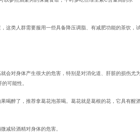
症，这类人群需要服用一些具备降压调脂、有减肥功能的茶饮，
高就会对身体产生很大的危害，特别是对消化道、肝脏的损伤尤
肝的可能性。
如果喝醉了，推荐拿葛花泡茶喝。葛花就是葛根的花，它具有醒
稍微减轻酒精对身体的危害。