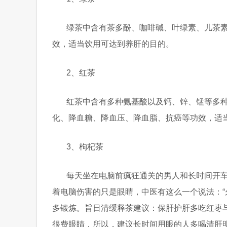
绿茶中含有茶多酚、咖啡碱、叶绿素、儿茶
效，适当饮用可达到养肝的目的。
2、红茶
红茶中含有多种氨基酸以及钙、锌、锰等多
化、降血糖、降血压、降血脂、抗癌等功效，适
3、枸杞茶
每天坐在电脑前疯狂通关的男人和长时间开
着电脑伤害的只是眼睛，中医有这么一个说法：“
多锻炼。旨日清缓释茶建议：保肝护肝多吃红枣
很费眼睛，所以，建议长时间用眼的人多喝清肝