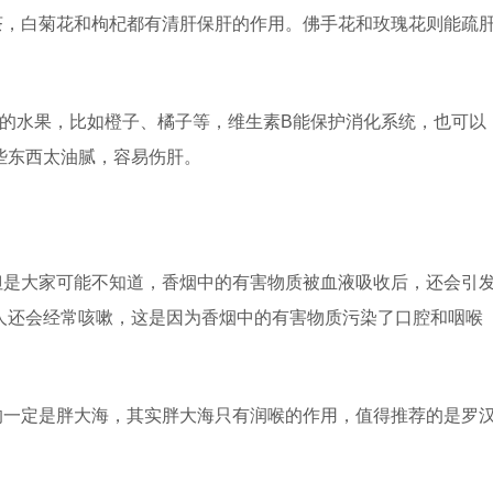
茶，白菊花和枸杞都有清肝保肝的作用。佛手花和玫瑰花则能疏
的水果，比如橙子、橘子等，维生素B能保护消化系统，也可以
些东西太油腻，容易伤肝。
但是大家可能不知道，香烟中的有害物质被血液吸收后，还会引
人还会经常咳嗽，这是因为香烟中的有害物质污染了口腔和咽喉
的一定是胖大海，其实胖大海只有润喉的作用，值得推荐的是罗