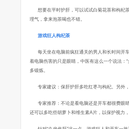
想要在平时护肝，可以试试白菊花茶和枸杞
理气，拿来泡茶喝也不错。
游戏狂人枸杞茶
每天坐在电脑前疯狂通关的男人和长时间开
着电脑伤害的只是眼睛，中医有这么一个说法：“
多锻炼。
专家建议：保肝护肝多吃红枣与枸杞。另外
专家推荐：不论是看电脑还是开车都很费眼
还可以多吃些胡萝卜和维生素A片，以保护视力
针对“久坐伤肝”这一点，游戏狂人和开车一