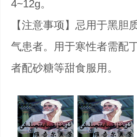
4~12g。
【注意事项】忌用于黑胆
气患者。用于寒性者需配
者配砂糖等甜食服用。