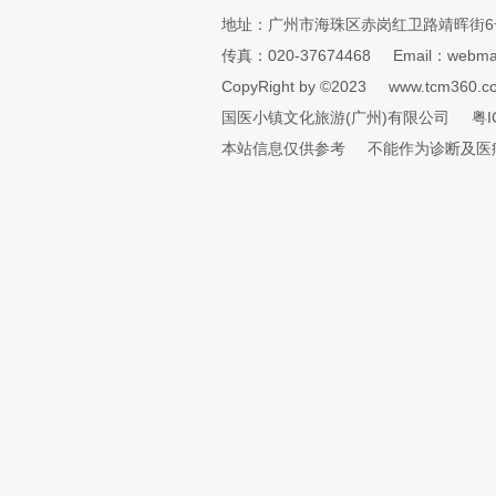
地址：广州市海珠区赤岗红卫路靖晖街6
传真：020-37674468
Email：webmai
CopyRight by ©2023
www.tcm360.c
国医小镇文化旅游(广州)有限公司
粤I
本站信息仅供参考
不能作为诊断及医