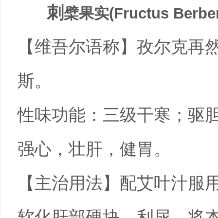
刺
檗果实
(Fructus Berber
【维吾尔语称】孜尔克再
斯。
性味功能：三级干寒；驱
强心，壮肝，健胃。
【主治用法】配艾叶汁服
软化肝部硬块、利尿。将