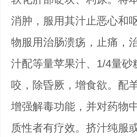
消肿，服用其汁止恶心和
物服用治肠溃疡，止痛，
汁配等量苹果汁、1/4量
咬，除昏厥，增食欲。配
增强解毒功能，并对药物
质性者有疗效。挤汁纯服