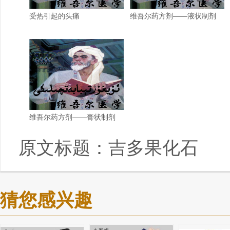
受热引起的头痛
维吾尔药方剂——液状制剂
维吾尔药方剂——膏状制剂
原文标题：
吉多果化石
猜您感兴趣