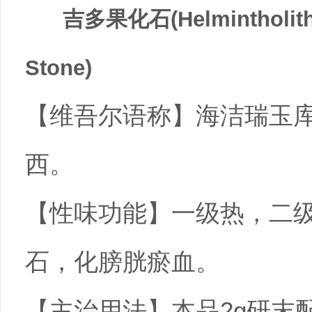
吉多果化石(Helmintholithus
Stone)
【维吾尔语称】海洁瑞玉
西。
【性味功能】一级热，二
石，化膀胱瘀血。
【主治用法】本品2g研末配