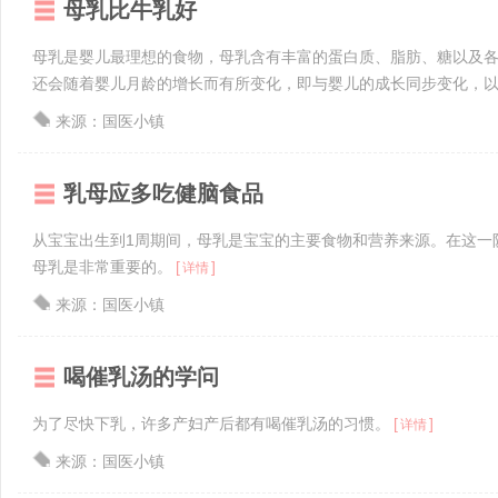
母乳比牛乳好
母乳是婴儿最理想的食物，母乳含有丰富的蛋白质、脂肪、糖以及
还会随着婴儿月龄的增长而有所变化，即与婴儿的成长同步变化，
来源：国医小镇
乳母应多吃健脑食品
从宝宝出生到1周期间，母乳是宝宝的主要食物和营养来源。在这一
母乳是非常重要的。
[
]
详情
来源：国医小镇
喝催乳汤的学问
为了尽快下乳，许多产妇产后都有喝催乳汤的习惯。
[
]
详情
来源：国医小镇