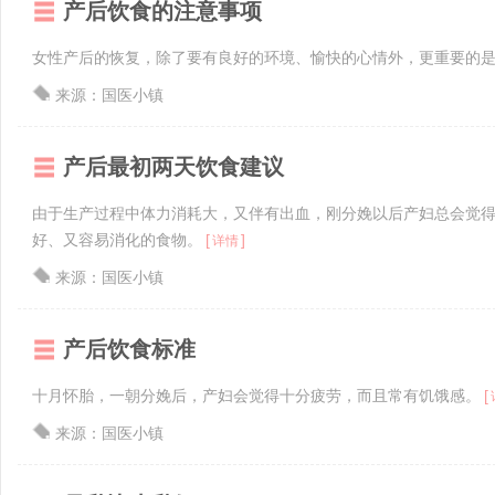
产后饮食的注意事项
女性产后的恢复，除了要有良好的环境、愉快的心情外，更重要的
来源：国医小镇
产后最初两天饮食建议
由于生产过程中体力消耗大，又伴有出血，刚分娩以后产妇总会觉
好、又容易消化的食物。
[
]
详情
来源：国医小镇
产后饮食标准
十月怀胎，一朝分娩后，产妇会觉得十分疲劳，而且常有饥饿感。
[
来源：国医小镇