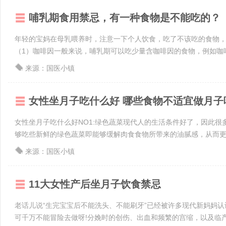
哺乳期食用禁忌，有一种食物是不能吃的？
年轻的宝妈在母乳喂养时，注意一下个人饮食，吃了不该吃的食物
（1）咖啡因一般来说，哺乳期可以吃少量含咖啡因的食物，例如咖啡、
来源：国医小镇
女性坐月子吃什么好 哪些食物不适宜做月子
女性坐月子吃什么好NO1:绿色蔬菜现代人的生活条件好了，因此
够吃些新鲜的绿色蔬菜即能够缓解肉食食物所带来的油腻感，从而更有
来源：国医小镇
11大女性产后坐月子饮食禁忌
老话儿说“生完宝宝后不能洗头、不能刷牙”已经被许多现代新妈妈
可千万不能冒险去做呀!分娩时的创伤、出血和频繁的宫缩，以及临产时