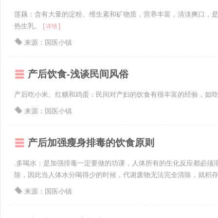
莲藕：含有大量的淀粉、维生素和矿物质，营养丰富，清淡爽口，
热生乳。
[
]
详情
来源：国医小镇
产后饮食-浅谈民间风俗
产后吃小米、红糖和鸡蛋：民间对产妇的饮食有很丰富的经验，如
来源：国医小镇
产后加强瘦身排毒的饮食原则
.多喝水：是加强排毒一定要做的功课，人体所有的生化反应都必须
除，因此当人体水分喝得少的时候，代谢废物无法完全清除，就积
来源：国医小镇