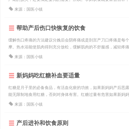
来源：国医小镇
帮助产后伤口快恢复的饮食
缓解伤口疼痛的方法建议分娩后会阴疼痛或是剖宫产刀口疼痛是每
摩。热水浴能使肌肉得到充分放松，缓解肌肉的不舒服感，减轻疼痛。
来源：国医小镇
新妈妈吃红糖补血要适量
红糖是月子里的必备食品，有活血化瘀的功效，如果新妈妈产后恶
能无限制地食用红糖，否则对身体有害。红糖过量有危害如果新妈妈子
来源：国医小镇
产后进补和饮食原则