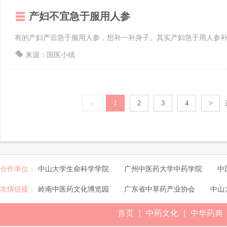
产妇不宜急于服用人参
有的产妇产后急于服用人参，想补一补身子。其实产妇急于用人参
来源：国医小镇
1
2
3
4
>
<
合作单位：
中山大学生命科学学院
广州中医药大学中药学院
中
友情链接：
岭南中医药文化博览园
广东省中草药产业协会
中山
|
|
首页
中药文化
中华药典