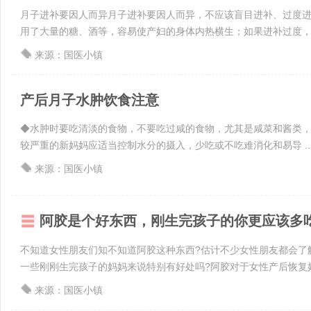
月子进补要因人而异月子进补要因人而异，不应该盲目进补、过度
用了大量的糖、酒等，容易使产妇的身体内热横生；如果进补过度，如
来源：国医小镇
产后月子水肿饮食注意
◆水肿时要吃清淡的食物，不要吃过咸的食物，尤其是咸菜和酱类
较严重的新妈妈应适当控制水分的摄入，少吃或不吃难消化和易导 ..
来源：国医小镇
阿胶是个好东西，刚生完孩子的你更应该多
不知道女性朋友们知不知道阿胶这种东西?估计不少女性朋友都会了
一些刚刚生完孩子的妈妈来说特别有好处吗?阿胶对于女性产后恢复好处
来源：国医小镇