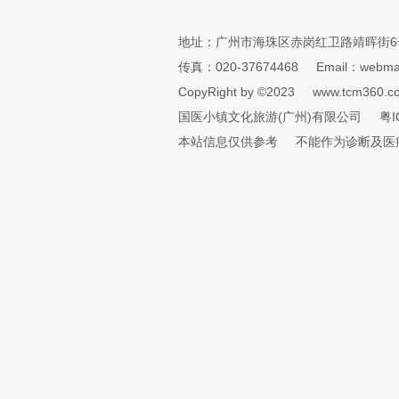
地址：广州市海珠区赤岗红卫路靖晖街6
传真：020-37674468
Email：webmai
CopyRight by ©2023
www.tcm360.c
国医小镇文化旅游(广州)有限公司
粤I
本站信息仅供参考
不能作为诊断及医